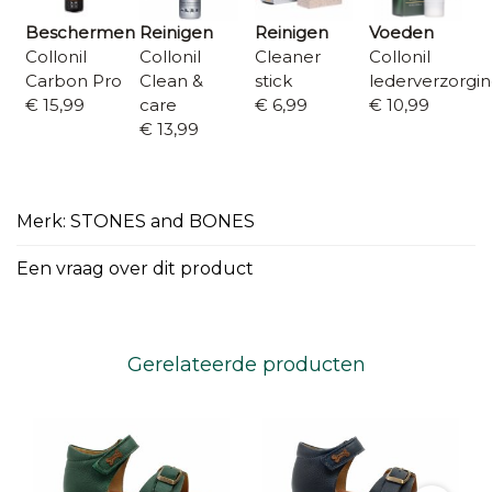
Beschermen
Reinigen
Reinigen
Voeden
Collonil
Collonil
Cleaner
Collonil
Carbon Pro
Clean &
stick
lederverzorgi
€ 15,99
care
€ 6,99
€ 10,99
€ 13,99
Merk: STONES and BONES
Een vraag over dit product
Gerelateerde producten