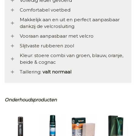
Volledig leder gevoerd
Comfortabel voetbed
Makkelijk aan en uit en perfect aanpasbaar
dankzij de velcrosluiting
Vooraan aanpasbaar met velcro
Slijtvaste rubberen zool
Kleur: stoere combi van groen, blauw, oranje,
beide & cognac
Taillering:
valt normaal
Onderhoudsproducten