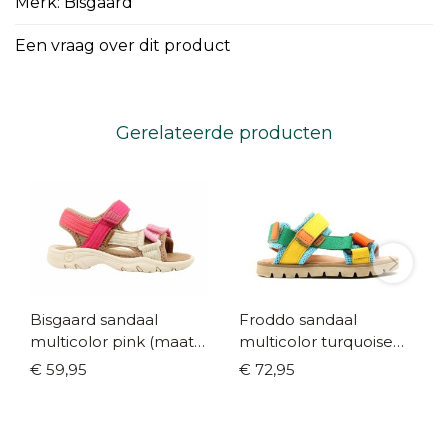
Merk: Bisgaard
Een vraag over dit product
Gerelateerde producten
Bisgaard sandaal
Froddo sandaal
multicolor pink (maat
multicolor turquoise
25-36)
(maat 25-36)
€ 59,95
€ 72,95