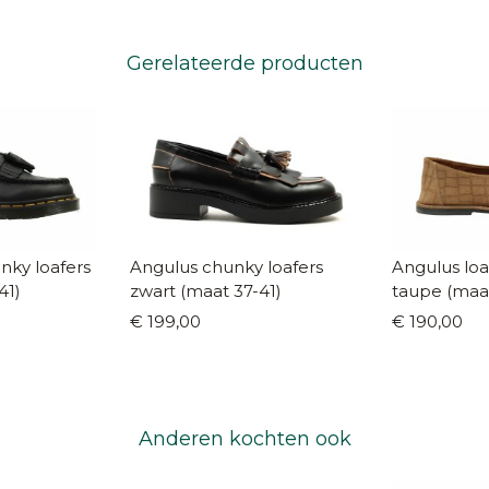
Gerelateerde producten
nky loafers
Angulus chunky loafers
Angulus loa
41)
zwart (maat 37-41)
taupe (maa
€ 199,00
€ 190,00
Anderen kochten ook