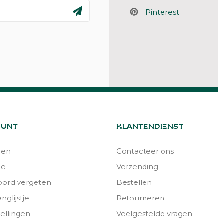
Pinterest
OUNT
KLANTENDIENST
den
Contacteer ons
ie
Verzending
ord vergeten
Bestellen
nglijstje
Retourneren
tellingen
Veelgestelde vragen