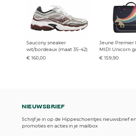
Saucony sneaker
Jeune Premier
wit/bordeaux (maat 35-42)
MIDI Unicorn g
€ 160,00
€ 159,90
NIEUWSBRIEF
Schrijf je in op de Hippeschoentjes nieuwsbrief e
promoties en acties in je mailbox