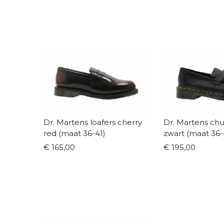
Dr. Martens loafers cherry
Dr. Martens chu
red (maat 36-41)
zwart (maat 36-
€ 165,00
€ 195,00