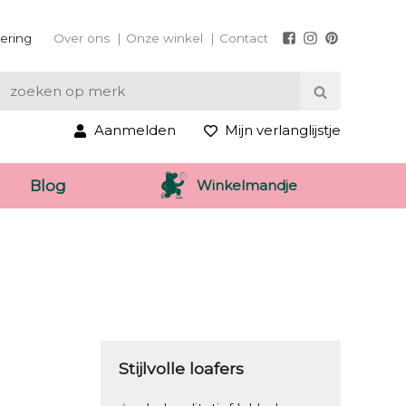
vering
Over ons
Onze winkel
Contact
Aanmelden
Mijn verlanglijstje
Winkelmandje
Blog
Stijlvolle loafers