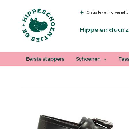
Gratis levering vanaf 
Hippe en duurz
Eerste stappers
Schoenen
Tas