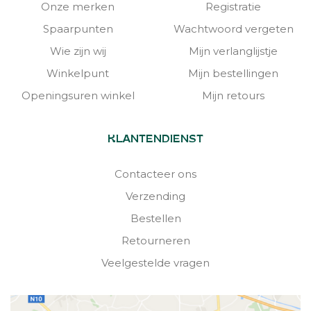
Onze merken
Registratie
Spaarpunten
Wachtwoord vergeten
Wie zijn wij
Mijn verlanglijstje
Winkelpunt
Mijn bestellingen
Openingsuren winkel
Mijn retours
KLANTENDIENST
Contacteer ons
Verzending
Bestellen
Retourneren
Veelgestelde vragen