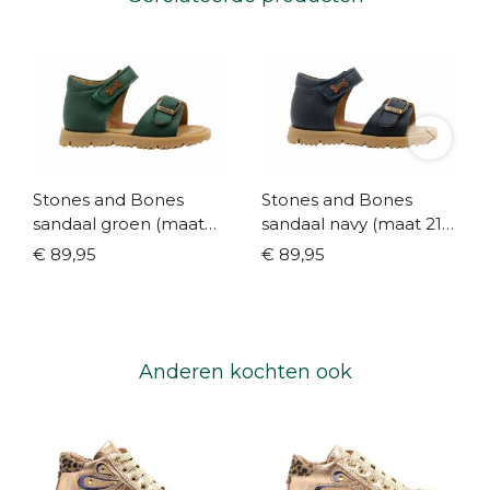
Stones and Bones
Stones and Bones
sandaal groen (maat
sandaal navy (maat 21-
21-29)
29)
€ 89,95
€ 89,95
Anderen kochten ook