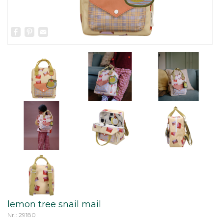
Facebook
Pinterest
Email
lemon tree snail mail
Nr.: 29180