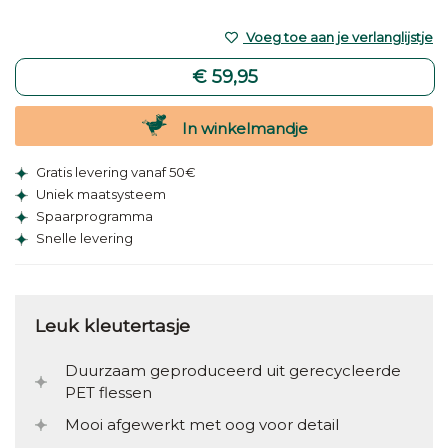
Voeg toe aan je verlanglijstje
€ 59,95
In winkelmandje
Gratis levering vanaf 50€
Uniek maatsysteem
Spaarprogramma
Snelle levering
Leuk kleutertasje
Duurzaam geproduceerd uit gerecycleerde
PET flessen
Mooi afgewerkt met oog voor detail