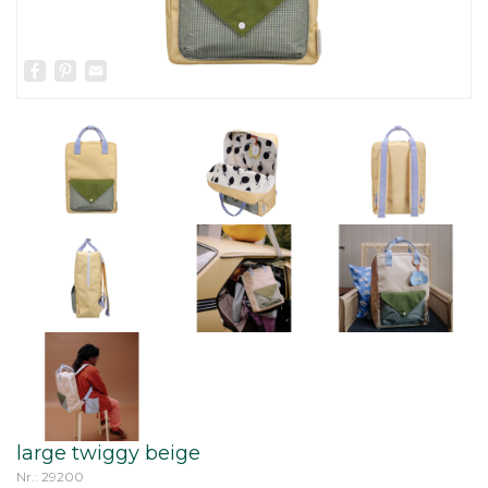
Facebook
Pinterest
Email
large twiggy beige
Nr.: 29200