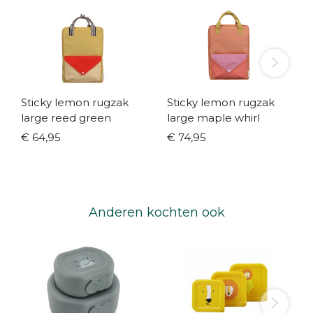
Sticky lemon rugzak
Sticky lemon rugzak
large reed green
large maple whirl
€ 64,95
€ 74,95
Anderen kochten ook