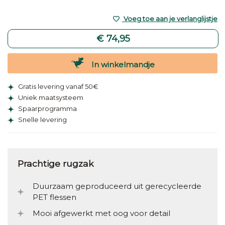
Voeg toe aan je verlanglijstje
€ 74,95
In winkelmandje
Gratis levering vanaf 50€
Uniek maatsysteem
Spaarprogramma
Snelle levering
Prachtige rugzak
Duurzaam geproduceerd uit gerecycleerde
PET flessen
Mooi afgewerkt met oog voor detail