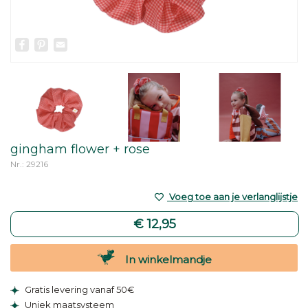
Facebook
Pinterest
Email
gingham flower + rose
Nr.: 29216
Voeg toe aan je verlanglijstje
€ 12,95
In winkelmandje
Gratis levering vanaf 50€
Uniek maatsysteem