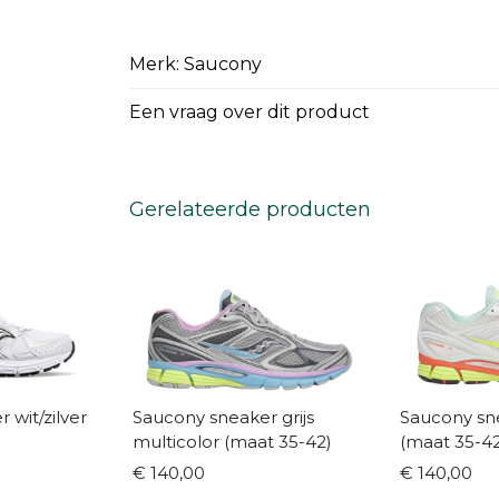
Merk: Saucony
Een vraag over dit product
Gerelateerde producten
ver
Saucony sneaker grijs
Saucony sne
multicolor (maat 35-42)
(maat 35-42
€ 140,00
€ 140,00