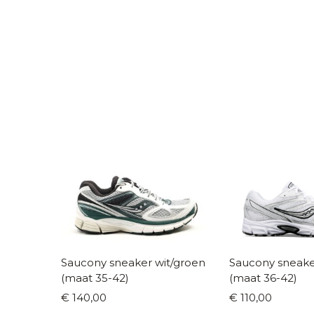
Saucony sneaker wit/groen
Saucony sneaker wit/zil
(maat 35-42)
(maat 36-42)
€ 140,00
€ 110,00