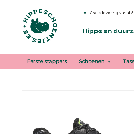
Gratis levering vanaf 
Hippe en duurz
Eerste stappers
Schoenen
Tas