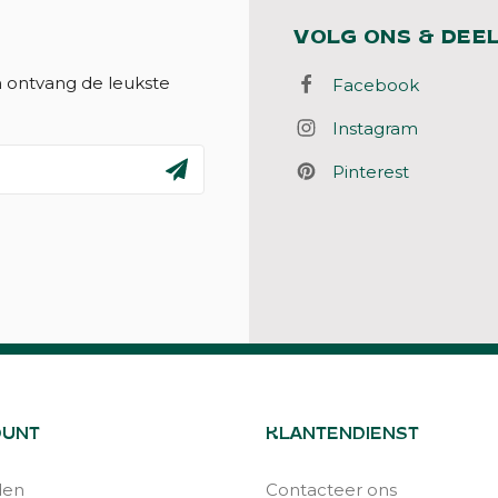
VOLG ONS & DEE
n ontvang de leukste
Facebook
Instagram
Pinterest
OUNT
KLANTENDIENST
den
Contacteer ons