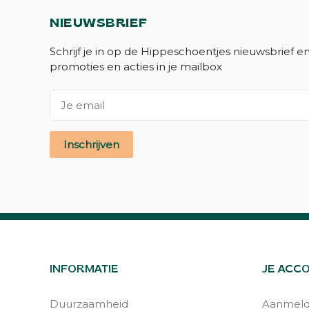
NIEUWSBRIEF
Schrijf je in op de Hippeschoentjes nieuwsbrief e
promoties en acties in je mailbox
Inschrijven
INFORMATIE
JE ACC
Duurzaamheid
Aanmel