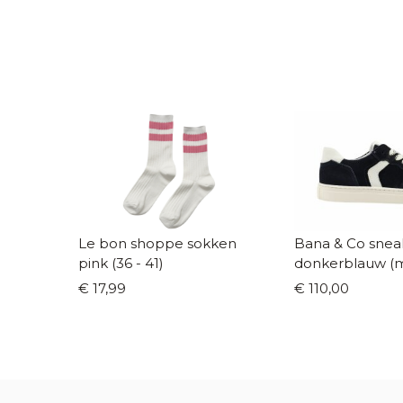
Le bon shoppe sokken
Bana & Co snea
pink (36 - 41)
donkerblauw (m
€ 17,99
€ 110,00