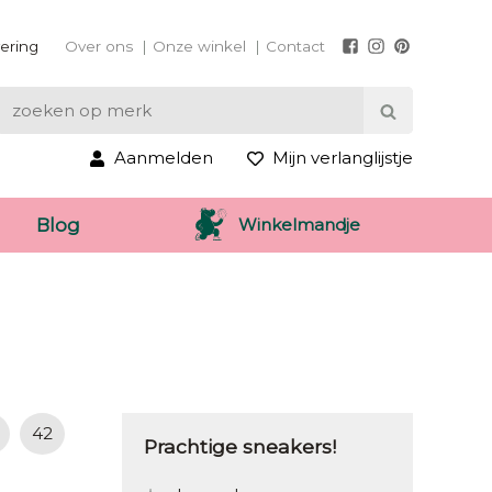
vering
Over ons
Onze winkel
Contact
Aanmelden
Mijn verlanglijstje
Winkelmandje
Blog
42
Prachtige sneakers!