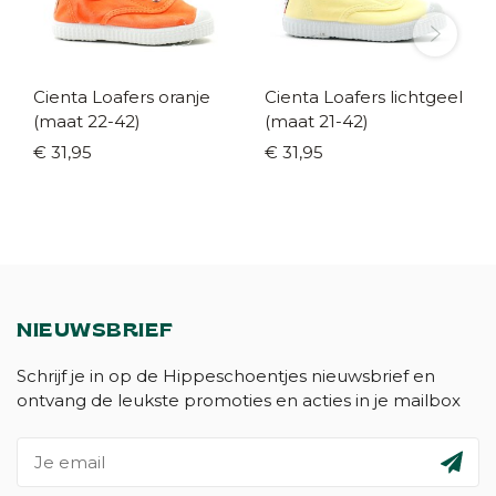
Cienta Loafers oranje
Cienta Loafers lichtgeel
(maat 22-42)
(maat 21-42)
€ 31,95
€ 31,95
NIEUWSBRIEF
Schrijf je in op de Hippeschoentjes nieuwsbrief en
ontvang de leukste promoties en acties in je mailbox