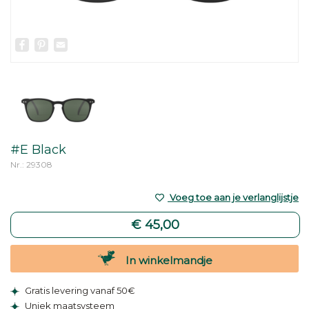
Facebook
Pinterest
Email
#E Black
Nr.: 29308
Voeg toe aan je verlanglijstje
€ 45,00
In winkelmandje
Gratis levering vanaf 50€
Uniek maatsysteem