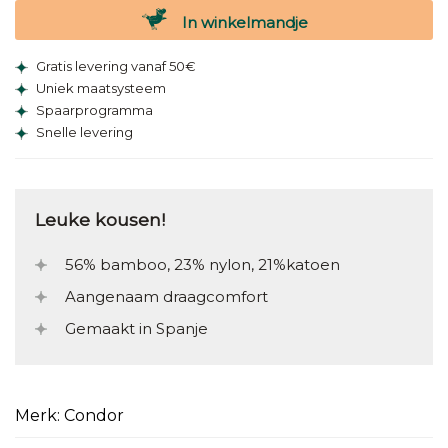
In winkelmandje
Gratis levering vanaf 50€
Uniek maatsysteem
Spaarprogramma
Snelle levering
Leuke kousen!
56% bamboo, 23% nylon, 21%katoen
Aangenaam draagcomfort
Gemaakt in Spanje
Merk: Condor