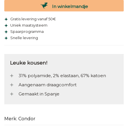
In winkelmandje
Gratis levering vanaf 50€
Uniek maatsysteem
Spaarprogramma
Snelle levering
Leuke kousen!
31% polyamide, 2% elastaan, 67% katoen
Aangenaam draagcomfort
Gemaakt in Spanje
Merk: Condor