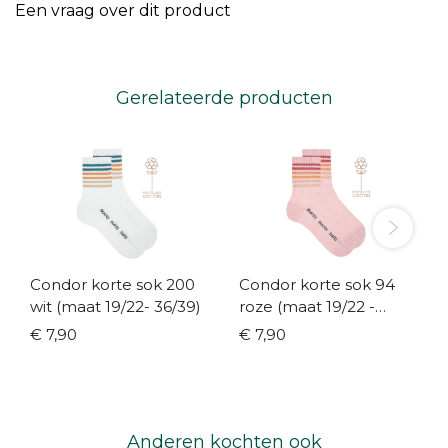
Een vraag over dit product
Gerelateerde producten
Condor korte sok 200
Condor korte sok 94
wit (maat 19/22- 36/39)
roze (maat 19/22 -
36/39)
€ 7,90
€ 7,90
Anderen kochten ook