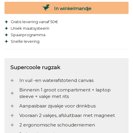
In winkelmandje
Gratis levering vanaf 50€
Uniek maatsysteem
Spaarprogramma
Snelle levering
Supercoole rugzak
In vuil -en waterafstotend canvas
Binnenin 1 groot compartiment + laptop
sleeve + vakje met rits
Aanpasbaar zijvakje voor drinkbus
Vooraan 2 vakjes, afsluitbaar met magneet
2 ergonomische schouderriemen