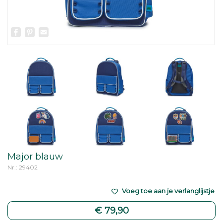
Facebook
Pinterest
Email
Major blauw
Nr.: 29402
Voeg toe aan je verlanglijstje
€ 79,90