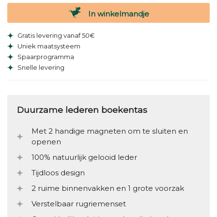
In winkelmandje
Gratis levering vanaf 50€
Uniek maatsysteem
Spaarprogramma
Snelle levering
Duurzame lederen boekentas
Met 2 handige magneten om te sluiten en
openen
100% natuurlijk gelooid leder
Tijdloos design
2 ruime binnenvakken en 1 grote voorzak
Verstelbaar rugriemenset