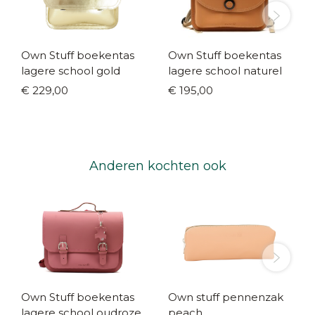
Own Stuff boekentas
Own Stuff boekentas
lagere school gold
lagere school naturel
€ 229,00
€ 195,00
Anderen kochten ook
Own Stuff boekentas
Own stuff pennenzak
lagere school oudroze
peach