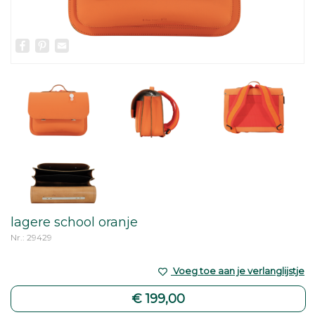
Facebook
Pinterest
Email
lagere school oranje
Nr.: 29429
Voeg toe aan je verlanglijstje
€ 199,00