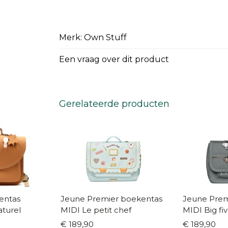
Merk: Own Stuff
Een vraag over dit product
Gerelateerde producten
entas
Jeune Premier boekentas
Jeune Prem
aturel
MIDI Le petit chef
MIDI Big fi
€ 189,90
€ 189,90