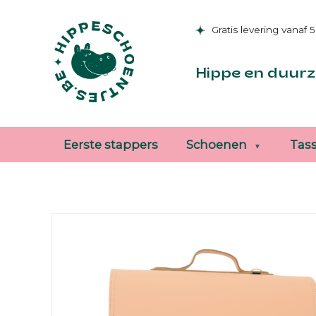
Gratis levering vanaf 
Hippe en duurz
Eerste stappers
Schoenen
Tas