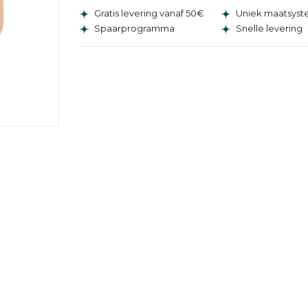
Gratis levering vanaf 50€
Uniek maatsys
Spaarprogramma
Snelle levering