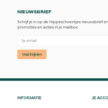
NIEUWSBRIEF
Schrijf je in op de Hippeschoentjes nieuwsbrief e
promoties en acties in je mailbox
Inschrijven
INFORMATIE
JE ACC