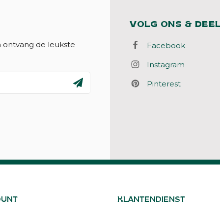
VOLG ONS & DEE
n ontvang de leukste
Facebook
Instagram
Pinterest
OUNT
KLANTENDIENST