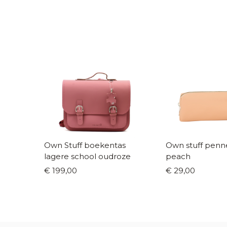
Own Stuff boekentas
Own stuff penn
lagere school oudroze
peach
€ 199,00
€ 29,00