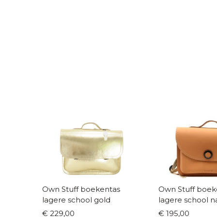
Own Stuff boekentas
Own Stuff boek
lagere school gold
lagere school n
€ 229,00
€ 195,00