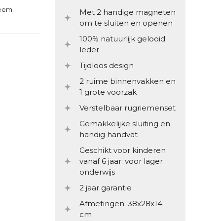
teem
Met 2 handige magneten
om te sluiten en openen
100% natuurlijk gelooid
leder
Tijdloos design
2 ruime binnenvakken en
1 grote voorzak
Verstelbaar rugriemenset
Gemakkelijke sluiting en
handig handvat
Geschikt voor kinderen
vanaf 6 jaar: voor lager
onderwijs
2 jaar garantie
Afmetingen: 38x28x14
cm