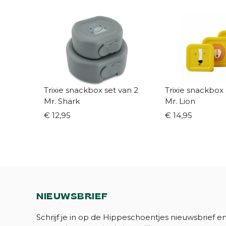
Trixie snackbox set van 2
Trixie snackbox 
Mr. Shark
Mr. Lion
€ 12,95
€ 14,95
NIEUWSBRIEF
Schrijf je in op de Hippeschoentjes nieuwsbrief e