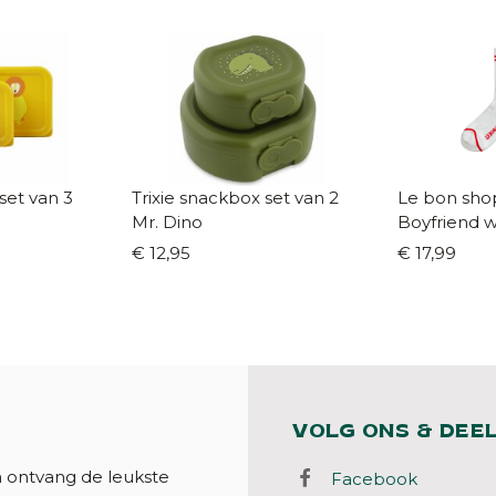
set van 3
Trixie snackbox set van 2
Le bon sho
Mr. Dino
Boyfriend wh
€ 12,95
€ 17,99
VOLG ONS & DEE
n ontvang de leukste
Facebook