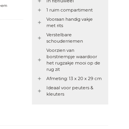
In ribfluweel
teem
1 ruim compartiment
Vooraan handig vakje
met rits
Verstelbare
schouderriemen
Voorzien van
borstriempje waardoor
het rugzakje mooi op de
rug zit
Afmeting: 13 x 20 x 29 cm
Ideaal voor peuters &
kleuters