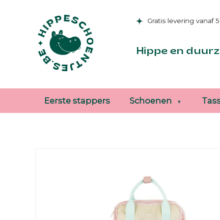
Gratis levering vanaf 
Hippe en duurz
Eerste stappers
Schoenen
Tas