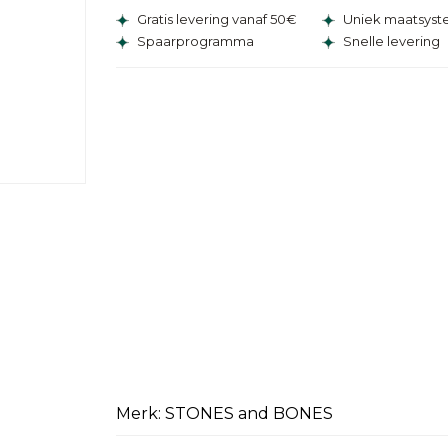
Gratis levering vanaf 50€
Uniek maatsys
Spaarprogramma
Snelle levering
Merk: STONES and BONES