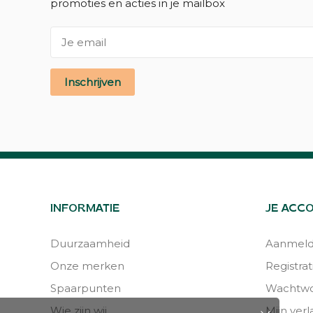
promoties en acties in je mailbox
Inschrijven
INFORMATIE
JE ACC
Duurzaamheid
Aanmel
Onze merken
Registrat
Spaarpunten
Wachtwo
Wie zijn wij
Mijn verla