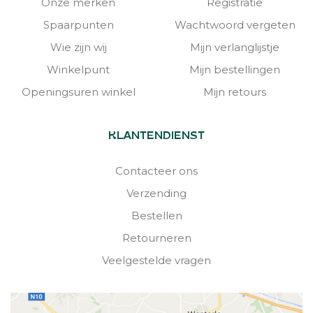
Onze merken
Registratie
Spaarpunten
Wachtwoord vergeten
Wie zijn wij
Mijn verlanglijstje
Winkelpunt
Mijn bestellingen
Openingsuren winkel
Mijn retours
KLANTENDIENST
Contacteer ons
Verzending
Bestellen
Retourneren
Veelgestelde vragen