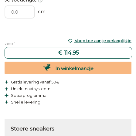
cm
Voeg toe aan je verlanglijstje
vanaf
€ 114,95
In winkelmandje
Gratis levering vanaf 50€
Uniek maatsysteem
Spaarprogramma
Snelle levering
Stoere sneakers