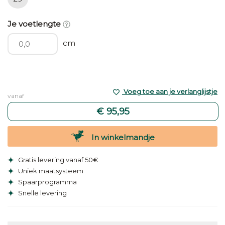
Je voetlengte
cm
Voeg toe aan je verlanglijstje
vanaf
€ 95,95
In winkelmandje
Gratis levering vanaf 50€
Uniek maatsysteem
Spaarprogramma
Snelle levering