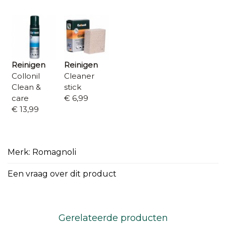
Reinigen
Reinigen
Collonil
Cleaner
Clean &
stick
care
€ 6,99
€ 13,99
Merk: Romagnoli
Een vraag over dit product
Gerelateerde producten