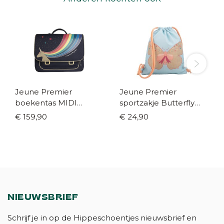
Jeune Premier
Jeune Premier
boekentas MIDI
sportzakje Butterfly
Unicorn gold
gold
€ 159,90
€ 24,90
NIEUWSBRIEF
Schrijf je in op de Hippeschoentjes nieuwsbrief en