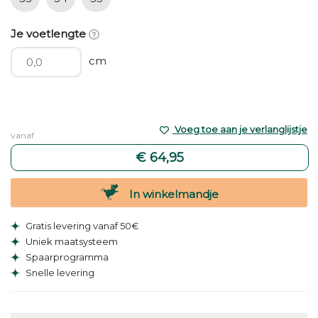
Je voetlengte
cm
Voeg toe aan je verlanglijstje
vanaf
€ 64,95
In winkelmandje
Gratis levering vanaf 50€
Uniek maatsysteem
Spaarprogramma
Snelle levering