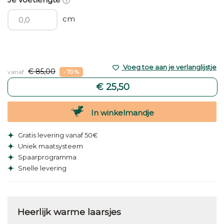
cm
Voeg toe aan je verlanglijstje
€ 85,00
vanaf
- 70 %
€ 25,50
In winkelmandje
Gratis levering vanaf 50€
Uniek maatsysteem
Spaarprogramma
Snelle levering
Heerlijk warme laarsjes