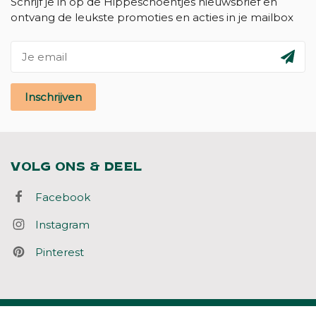
Schrijf je in op de Hippeschoentjes nieuwsbrief en
ontvang de leukste promoties en acties in je mailbox
Inschrijven
VOLG ONS & DEEL
Facebook
Instagram
Pinterest