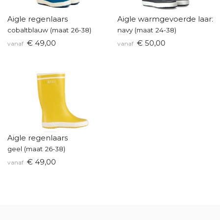
Aigle regenlaars
Aigle warmgevoerde laarz
cobaltblauw (maat 26-38)
navy (maat 24-38)
€ 49,00
€ 50,00
vanaf
vanaf
Aigle regenlaars
geel (maat 26-38)
€ 49,00
vanaf