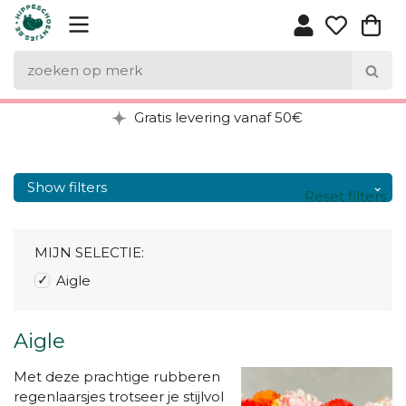
Gratis levering vanaf 50€
Show filters
Reset filters
MIJN SELECTIE:
Aigle
Aigle
Met deze prachtige rubberen
regenlaarsjes trotseer je stijlvol