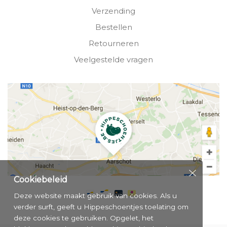
Verzending
Bestellen
Retourneren
Veelgestelde vragen
Cookiebeleid
Deze website maakt gebruik van cookies. Als u
verder surft, geeft u Hippeschoentjes toelating om
deze cookies te gebruiken. Opgelet, het