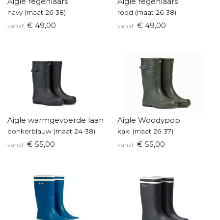
Aigle regenlaars
Aigle regenlaars
navy (maat 26-38)
rood (maat 26-38)
€ 49,00
€ 49,00
vanaf
vanaf
Aigle warmgevoerde laars
Aigle Woodypop
donkerblauw (maat 24-38)
kaki (maat 26-37)
€ 55,00
€ 55,00
vanaf
vanaf