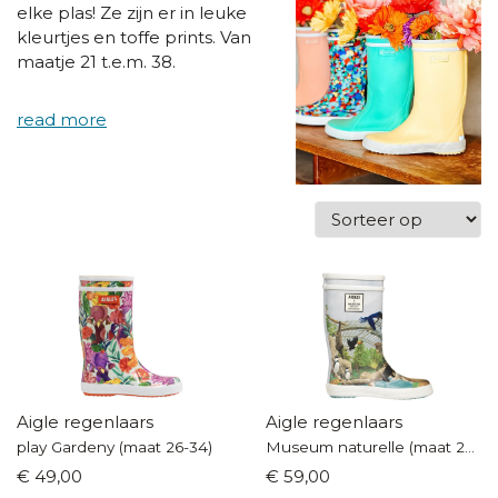
elke plas! Ze zijn er in leuke
kleurtjes en toffe prints. Van
maatje 21 t.e.m. 38.
Aigle regenlaars
Aigle regenlaars
play Gardeny (maat 26-34)
Museum naturelle (maat 24-34)
€ 49,00
€ 59,00