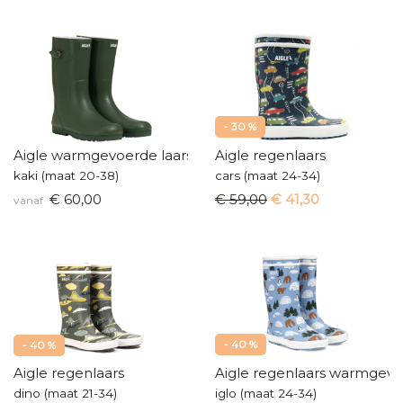
- 30 %
Aigle warmgevoerde laars
Aigle regenlaars
kaki (maat 20-38)
cars (maat 24-34)
€ 60,00
€ 59,00
€ 41,30
vanaf
- 40 %
- 40 %
Aigle regenlaars
Aigle regenlaars warmgev
dino (maat 21-34)
iglo (maat 24-34)