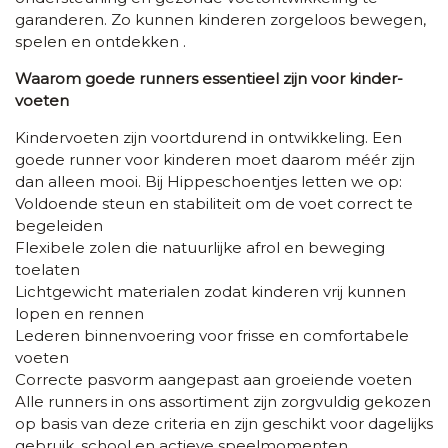
garanderen. Zo kunnen kinderen zorgeloos bewegen,
spelen en ontdekken .
Waarom goede runners essentieel zijn voor kinder­
voeten
Kinder­voeten zijn voortdurend in ontwikkeling. Een
goede runner voor kinderen moet daarom méér zijn
dan alleen mooi. Bij Hippeschoentjes letten we op:
Voldoende steun en stabiliteit om de voet correct te
begeleiden
Flexibele zolen die natuurlijke afrol en beweging
toelaten
Lichtgewicht materialen zodat kinderen vrij kunnen
lopen en rennen
Lederen binnenvoering voor frisse en comfortabele
voeten
Correcte pasvorm aangepast aan groeiende voeten
Alle runners in ons assortiment zijn zorgvuldig gekozen
op basis van deze criteria en zijn geschikt voor dagelijks
gebruik, school en actieve speelmomenten.