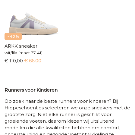
- 40 %
ARKK sneaker
wit/lila (maat 37-41)
€ 110,00
€ 66,00
Runners voor Kinderen
Op zoek naar de beste runners voor kinderen? Bij
Hippeschoentjes selecteren we onze sneakers met de
grootste zorg. Niet elke runner is geschikt voor
groeiende voeten, daarom kiezen wij uitsluitend
modellen die alle kwaliteiten hebben om comfort,
ondersteuning en gezonde voetontwikkeling te