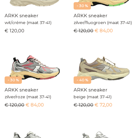
- 30 %
ARKK sneaker
ARKK sneaker
wit/créme (maat 37-41)
zilver/fluogroen (maat 37-41)
€ 120,00
€ 120,00
€ 84,00
- 30 %
- 40 %
ARKK sneaker
ARKK sneaker
zilver/roze (maat 37-41)
beige (maat 37-41)
€ 120,00
€ 84,00
€ 120,00
€ 72,00