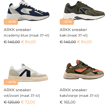
- 40 %
- 40 %
ARKK sneaker
ARKK sneaker
Academy blue (maat 37-41)
kaki (maat 37-41)
€ 140,00
€ 84,00
€ 140,00
€ 84,00
- 40 %
ARKK sneaker
ARKK sneaker
wit/zwart (maat 37-41)
kaki/oranje (maat 37-41)
€ 120,00
€ 72,00
€ 165,00