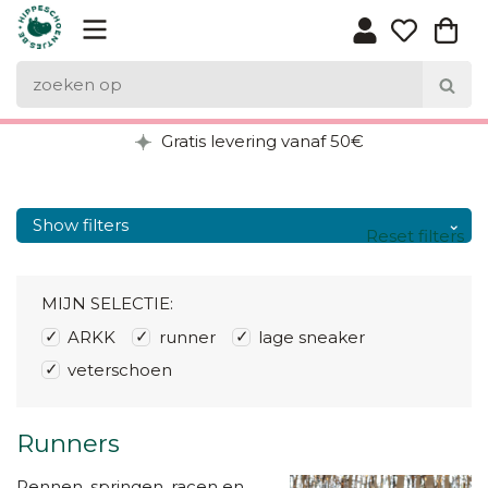
Gratis levering vanaf 50€
Show filters
Reset filters
MIJN SELECTIE:
ARKK
runner
lage sneaker
veterschoen
Runners
Rennen, springen, racen en