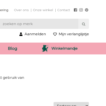
vering
Over ons
Onze winkel
Contact
Aanmelden
Mijn verlanglijstje
Winkelmandje
Blog
t gebruik van