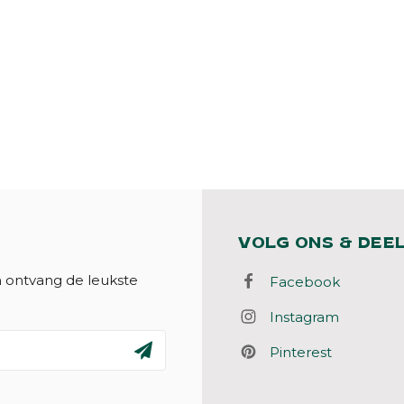
VOLG ONS & DEE
n ontvang de leukste
Facebook
Instagram
Pinterest