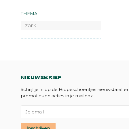
THEMA
NIEUWSBRIEF
Schrijf je in op de Hippeschoentjes nieuwsbrief e
promoties en acties in je mailbox
Inschrijven