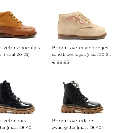
s veterschoentjes
Beberlis veterschoentjes
er (maat 20-25)
sand bloemetjes (maat 20-25)
5
€ 99,95
s veterlaars
Beberlis veterlaars
tter (maat 28-40)
zwart glitter (maat 28-40)