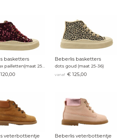
s basketters
Beberlis basketters
bordeaux pailletten(maat 25-36)
dots goud (maat 25-36)
120,00
€ 125,00
vanaf
s veterbottientje
Beberlis veterbottientje