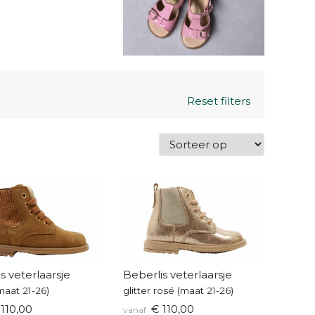
Reset filters
s veterlaarsje
Beberlis veterlaarsje
maat 21-26)
glitter rosé (maat 21-26)
110,00
€ 110,00
vanaf