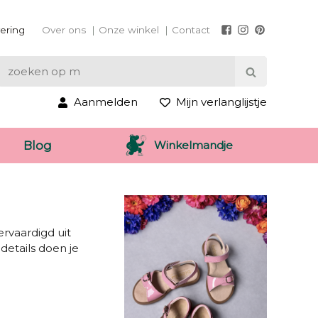
vering
Over ons
Onze winkel
Contact
Aanmelden
Mijn verlanglijstje
Winkelmandje
Blog
ervaardigd uit
details doen je