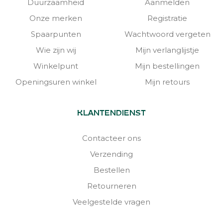
Duurzaamheid
Aanmelden
Onze merken
Registratie
Spaarpunten
Wachtwoord vergeten
Wie zijn wij
Mijn verlanglijstje
Winkelpunt
Mijn bestellingen
Openingsuren winkel
Mijn retours
KLANTENDIENST
Contacteer ons
Verzending
Bestellen
Retourneren
Veelgestelde vragen