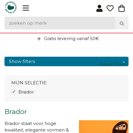
Gratis levering vanaf 50€
Show filters
Reset filters
MIJN SELECTIE:
Brador
Brador
Brador staat voor hoge
kwaliteit, elegante vormen &