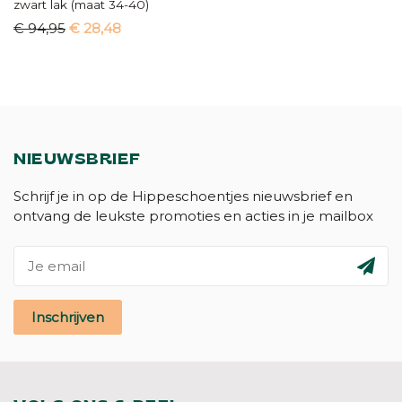
zwart lak (maat 34-40)
€ 94,95
€ 28,48
NIEUWSBRIEF
Schrijf je in op de Hippeschoentjes nieuwsbrief en
ontvang de leukste promoties en acties in je mailbox
Inschrijven