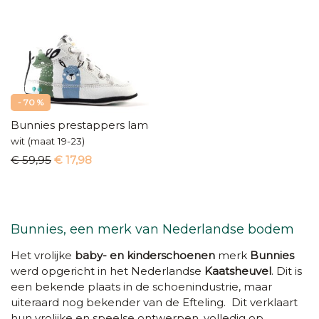
- 70 %
Bunnies prestappers lama
wit (maat 19-23)
€ 59,95
€ 17,98
Bunnies, een merk van Nederlandse bodem
Het vrolijke
baby- en kinderschoenen
merk
Bunnies
werd opgericht in het Nederlandse
Kaatsheuvel
. Dit is
een bekende plaats in de schoenindustrie, maar
uiteraard nog bekender van de Efteling. Dit verklaart
hun vrolijke en speelse ontwerpen, volledig op