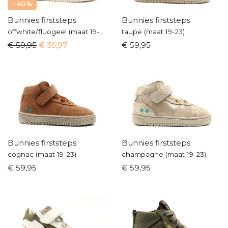
- 40 %
Bunnies firststeps
Bunnies firststeps
offwhite/fluogeel (maat 19-24)
taupe (maat 19-23)
€ 59,95
€ 35,97
€ 59,95
Bunnies firststeps
Bunnies firststeps
cognac (maat 19-23)
champagne (maat 19-23)
€ 59,95
€ 59,95