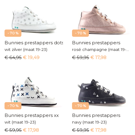
- 70 %
- 70 %
Bunnies prestappers dots
Bunnies prestappers
wit zilver (maat 19-23)
rosé champagne (maat 19-23)
€ 64,95
€ 19,49
€ 59,95
€ 17,98
- 70 %
- 70 %
Bunnies prestappers xx
Bunnies prestappers
wit (maat 19-23)
navy (maat 19-23)
€ 59,95
€ 17,98
€ 59,95
€ 17,98