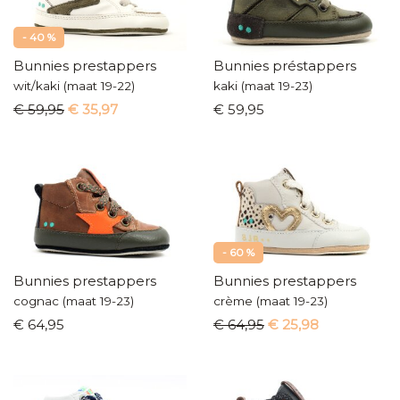
- 40 %
Bunnies prestappers
Bunnies préstappers
wit/kaki (maat 19-22)
kaki (maat 19-23)
€ 59,95
€ 35,97
€ 59,95
- 60 %
Bunnies prestappers
Bunnies prestappers
cognac (maat 19-23)
crème (maat 19-23)
€ 64,95
€ 64,95
€ 25,98