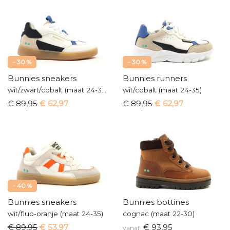
- 30 %
- 30 %
Bunnies sneakers
Bunnies runners
wit/zwart/cobalt (maat 24-35)
wit/cobalt (maat 24-35)
€ 89,95
€ 62,97
€ 89,95
€ 62,97
- 40 %
Bunnies sneakers
Bunnies bottines
wit/fluo-oranje (maat 24-35)
cognac (maat 22-30)
€ 89,95
€ 53,97
€ 93,95
vanaf