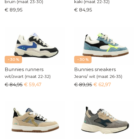
bruin (maat 23-30)
kaki (maat 22-32)
€ 89,95
€ 84,95
- 30 %
- 30 %
Bunnies runners
Bunnies sneakers
wit/zwart (maat 22-32)
Jeans/ wit (maat 26-35)
€ 84,95
€ 59,47
€ 89,95
€ 62,97