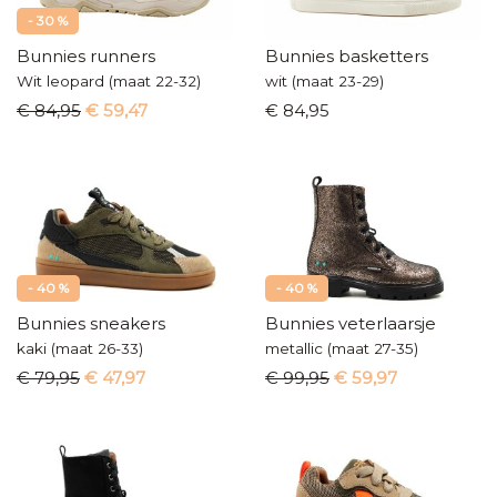
- 30 %
Bunnies runners
Bunnies basketters
Wit leopard (maat 22-32)
wit (maat 23-29)
€ 84,95
€ 59,47
€ 84,95
- 40 %
- 40 %
Bunnies sneakers
Bunnies veterlaarsje
kaki (maat 26-33)
metallic (maat 27-35)
€ 79,95
€ 47,97
€ 99,95
€ 59,97