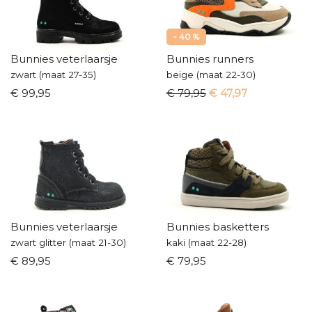
- 40 %
Bunnies veterlaarsje
Bunnies runners
zwart (maat 27-35)
beige (maat 22-30)
€ 99,95
€ 79,95
€ 47,97
Bunnies veterlaarsje
Bunnies basketters
zwart glitter (maat 21-30)
kaki (maat 22-28)
€ 89,95
€ 79,95