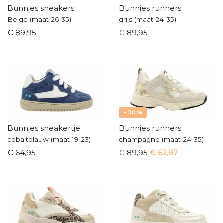
Bunnies sneakers
Bunnies runners
Beige (maat 26-35)
grijs (maat 24-35)
€ 89,95
€ 89,95
- 30 %
Bunnies sneakertje
Bunnies runners
cobaltblauw (maat 19-23)
champagne (maat 24-35)
€ 64,95
€ 89,95
€ 62,97