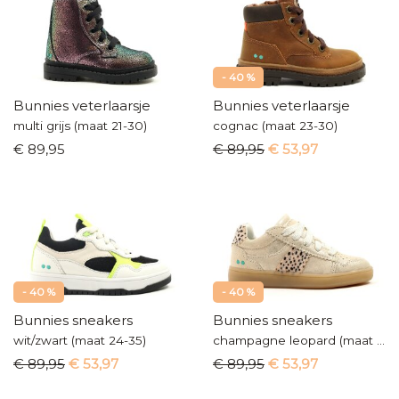
- 40 %
Bunnies veterlaarsje
Bunnies veterlaarsje
multi grijs (maat 21-30)
cognac (maat 23-30)
€ 89,95
€ 89,95
€ 53,97
- 40 %
- 40 %
Bunnies sneakers
Bunnies sneakers
wit/zwart (maat 24-35)
champagne leopard (maat 24-35)
€ 89,95
€ 53,97
€ 89,95
€ 53,97