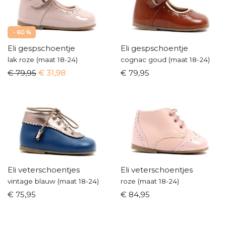
- 60 %
Eli gespschoentje
Eli gespschoentje
lak roze (maat 18-24)
cognac goud (maat 18-24)
€ 79,95
€ 31,98
€ 79,95
Eli veterschoentjes
Eli veterschoentjes
vintage blauw (maat 18-24)
roze (maat 18-24)
€ 75,95
€ 84,95