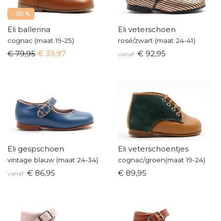
- 50 %
Eli ballerina
Eli veterschoen
cognac (maat 19-25)
rosé/zwart (maat 24-41)
€ 79,95
€ 39,97
€ 92,95
vanaf
Eli gespschoen
Eli veterschoentjes
vintage blauw (maat 24-34)
cognac/groen(maat 19-24)
€ 86,95
€ 89,95
vanaf