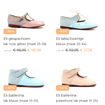
- 50 %
- 60 %
Eli gespschoen
Eli lakschoentje
lak roze glitter (maat 25-36)
blauw (maat 25-34)
€ 96,95
€ 48,48
€ 92,95
€ 37,18
vanaf
vanaf
- 60 %
- 60 %
Eli ballerina
Eli ballerina
lak blauw (maat 19-25)
pastelroze lak (maat 19-25)