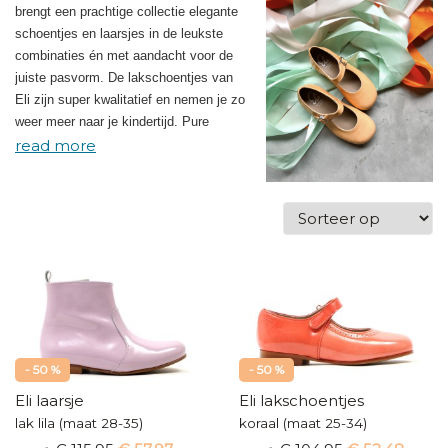
brengt een prachtige collectie elegante
schoentjes en laarsjes in de leukste
combinaties én met aandacht voor de
juiste pasvorm. De lakschoentjes van
Eli zijn super kwalitatief en nemen je zo
weer meer naar je kindertijd. Pure
nostalgie en o zo mooi!
- 50 %
- 50 %
Eli laarsje
Eli lakschoentjes
lak lila (maat 28-35)
koraal (maat 25-34)