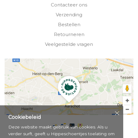
Contacteer ons
Verzending
Bestellen
Retourneren
Veelgestelde vragen
Cookiebeleid
Deze website maakt gebruik van cookies. Als u
verder surft, geeft u Hippeschoentjes toelating om