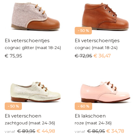
- 50 %
Eli veterschoentjes
Eli veterschoentjes
cognac glitter (maat 18-24)
cognac (maat 18-24)
€ 75,95
€ 72,95
€ 36,47
- 50 %
- 60 %
Eli veterschoen
Eli lakschoen
zachtgoud (maat 24-36)
roze (maat 24-36)
€ 89,95
€ 44,98
€ 86,95
€ 34,78
vanaf
vanaf