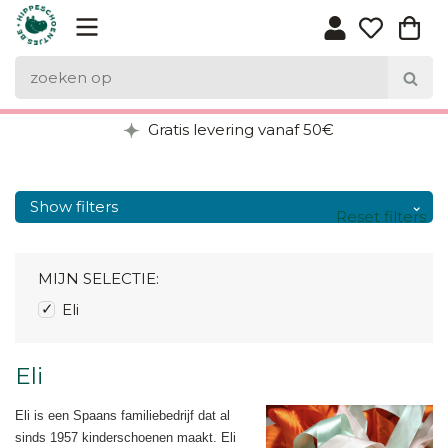
Gratis levering vanaf 50€
Show filters
Reset filters
MIJN SELECTIE:
Eli
Eli
Eli is een Spaans familiebedrijf dat al
sinds 1957 kinderschoenen maakt. Eli