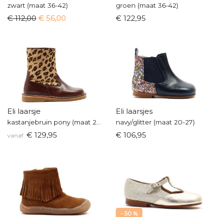
zwart (maat 36-42)
groen (maat 36-42)
€ 112,00
€ 56,00
€ 122,95
Eli laarsje
Eli laarsjes
kastanjebruin pony (maat 25-31)
navy/glitter (maat 20-27)
€ 129,95
€ 106,95
vanaf
- 50 %