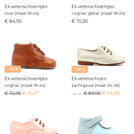
Eli veterschoentjes
Eli veterschoentjes
roze (maat 18-24)
cognac glitter (maat 18-24)
€ 84,95
€ 75,95
- 50 %
- 50 %
Eli veterschoentjes
Eli veterschoen
cognac (maat 18-24)
zachtgoud (maat 24-36)
€ 72,95
€ 36,47
€ 89,95
€ 44,98
vanaf