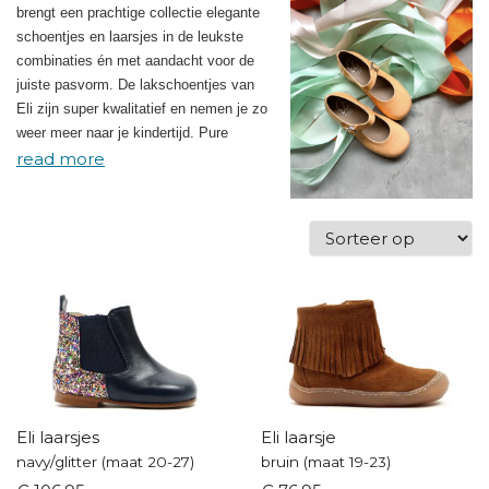
brengt een prachtige collectie elegante
schoentjes en laarsjes in de leukste
combinaties én met aandacht voor de
juiste pasvorm. De lakschoentjes van
Eli zijn super kwalitatief en nemen je zo
weer meer naar je kindertijd. Pure
nostalgie en o zo mooi!
Eli laarsjes
Eli laarsje
navy/glitter (maat 20-27)
bruin (maat 19-23)