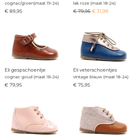
cognac/groen(maat 19-24)
lak roze (maat 18-24)
€ 89,95
€ 79,95
€ 31,98
Eli gespschoentje
Eli veterschoentjes
cognac goud (maat 18-24)
vintage blauw (maat 18-24)
€ 79,95
€ 75,95