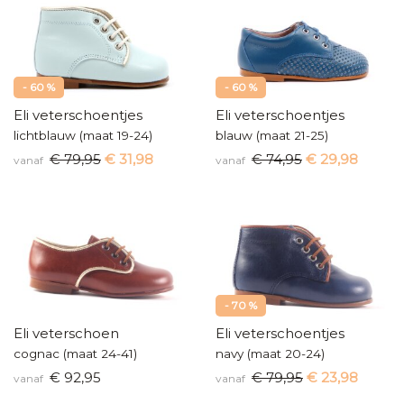
- 60 %
- 60 %
Eli veterschoentjes
Eli veterschoentjes
lichtblauw (maat 19-24)
blauw (maat 21-25)
€ 79,95
€ 31,98
€ 74,95
€ 29,98
vanaf
vanaf
- 70 %
Eli veterschoen
Eli veterschoentjes
cognac (maat 24-41)
navy (maat 20-24)
€ 92,95
€ 79,95
€ 23,98
vanaf
vanaf