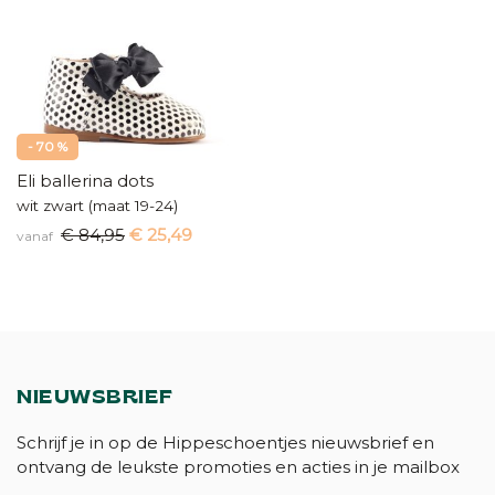
- 70 %
Eli ballerina dots
wit zwart (maat 19-24)
€ 84,95
€ 25,49
vanaf
NIEUWSBRIEF
Schrijf je in op de Hippeschoentjes nieuwsbrief en
ontvang de leukste promoties en acties in je mailbox