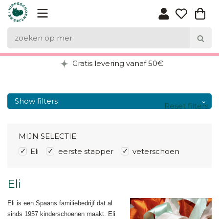
Gratis levering vanaf 50€
Show filters
Reset filters
MIJN SELECTIE:
Eli
eerste stapper
veterschoen
Eli
Eli is een Spaans familiebedrijf dat al
sinds 1957 kinderschoenen maakt. Eli