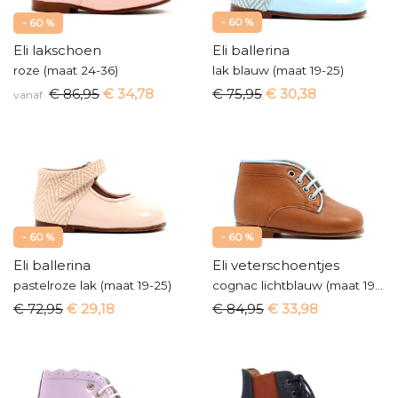
- 60 %
- 60 %
Eli lakschoen
Eli ballerina
roze (maat 24-36)
lak blauw (maat 19-25)
€ 86,95
€ 34,78
€ 75,95
€ 30,38
vanaf
- 60 %
- 60 %
Eli ballerina
Eli veterschoentjes
pastelroze lak (maat 19-25)
cognac lichtblauw (maat 19-24)
€ 72,95
€ 29,18
€ 84,95
€ 33,98