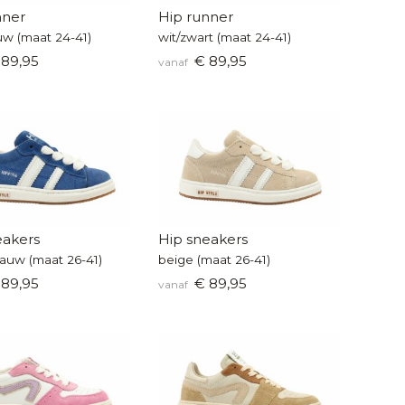
nner
Hip runner
uw (maat 24-41)
wit/zwart (maat 24-41)
89,95
€ 89,95
vanaf
eakers
Hip sneakers
lauw (maat 26-41)
beige (maat 26-41)
89,95
€ 89,95
vanaf