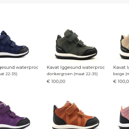
gesund waterproof
Kavat Iggesund waterproof
Kavat 
at 22-35)
donkergroen (maat 22-35)
beige (
€ 100,00
€ 100,