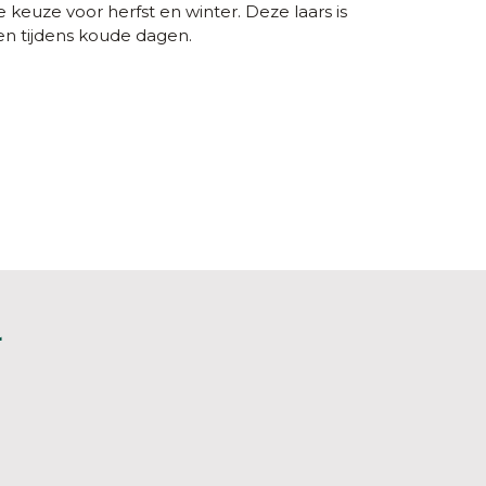
keuze voor herfst en winter. Deze laars is
n tijdens koude dagen.
L