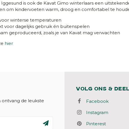
 Iggesund is ook de Kavat Gimo winterlaars een uitstekende 
n om kindervoeten warm, droog en comfortabel te houde
 voor winterse temperaturen
kt voor dagelijks gebruik én buitenspelen
am geproduceerd, zoals je van Kavat mag verwachten
ze
hier
VOLG ONS & DEE
n ontvang de leukste
Facebook
Instagram
Pinterest