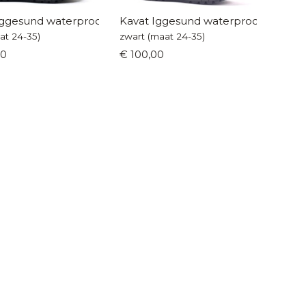
Iggesund waterproof
Kavat Iggesund waterproof
at 24-35)
zwart (maat 24-35)
00
€ 100,00