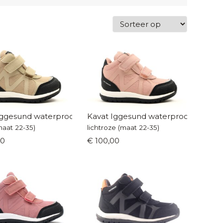
Iggesund waterproof
Kavat Iggesund waterproof
maat 22-35)
lichtroze (maat 22-35)
00
€ 100,00