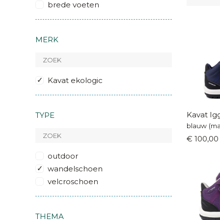
brede voeten
MERK
Kavat ekologic
Kavat Ig
TYPE
blauw (ma
€ 100,00
outdoor
wandelschoen
velcroschoen
THEMA