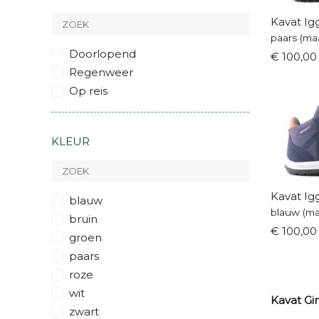
Kavat Ig
paars (ma
Doorlopend
€ 100,00
Regenweer
Op reis
KLEUR
Kavat Ig
blauw
blauw (ma
bruin
€ 100,00
groen
paars
roze
wit
Kavat Gi
zwart