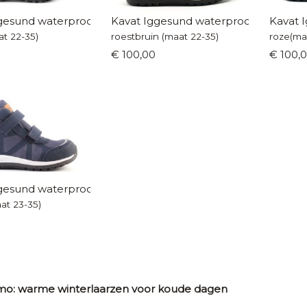
gesund waterproof
Kavat Iggesund waterproof
Kavat 
at 22-35)
roestbruin (maat 22-35)
roze(ma
€ 100,00
€ 100,
gesund waterproof
at 23-35)
mo: warme winterlaarzen voor koude dagen