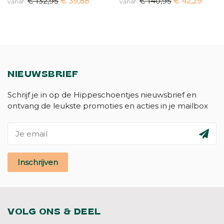
€ 132,95
€ 39,88
€ 140,95
€ 42,29
vanaf
vanaf
NIEUWSBRIEF
Schrijf je in op de Hippeschoentjes nieuwsbrief en
ontvang de leukste promoties en acties in je mailbox
Inschrijven
VOLG ONS & DEEL