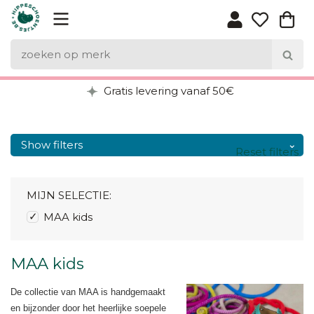
Gratis levering vanaf 50€
Show filters
Reset filters
MIJN SELECTIE:
MAA kids
MAA kids
De collectie van MAA is handgemaakt
en bijzonder door het heerlijke soepele