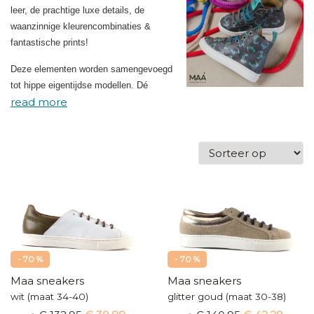
leer, de prachtige luxe details, de
waanzinnige kleurencombinaties &
fantastische prints!
Deze elementen worden samengevoegd
tot hippe eigentijdse modellen. Dé
perfecte kinderschoen voor kids met
stijl!
- 70 %
- 70 %
Maa sneakers
Maa sneakers
wit (maat 34-40)
glitter goud (maat 30-38)