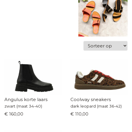
Angulus korte laars
Coolway sneakers
zwart (maat 34-40)
dark leopard (maat 36-42)
€ 160,00
€ 110,00