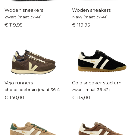
Woden sneakers
Woden sneakers
Zwart (maat 37-41)
Navy (maat 37-41)
€ 119,95
€ 119,95
Veja runners
Gola sneaker stadium
chocoladebruin (maat 36-40)
zwart (maat 36-42)
€ 140,00
€ 115,00