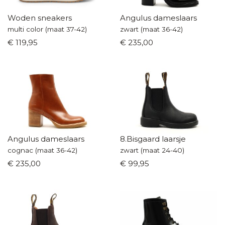
Woden sneakers
Angulus dameslaars
multi color (maat 37-42)
zwart (maat 36-42)
€ 119,95
€ 235,00
Angulus dameslaars
8.Bisgaard laarsje
cognac (maat 36-42)
zwart (maat 24-40)
€ 235,00
€ 99,95