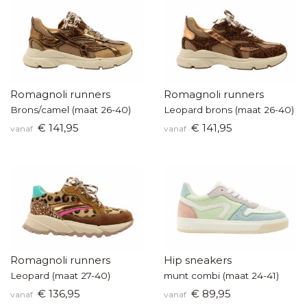
Romagnoli runners
Romagnoli runners
Brons/camel (maat 26-40)
Leopard brons (maat 26-40)
€ 141,95
€ 141,95
vanaf
vanaf
Romagnoli runners
Hip sneakers
Leopard (maat 27-40)
munt combi (maat 24-41)
€ 136,95
€ 89,95
vanaf
vanaf