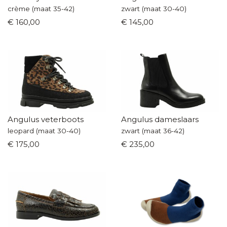
crème (maat 35-42)
zwart (maat 30-40)
€ 160,00
€ 145,00
Angulus veterboots
Angulus dameslaars
leopard (maat 30-40)
zwart (maat 36-42)
€ 175,00
€ 235,00