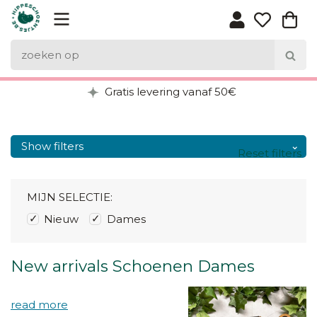
Gratis levering vanaf 50€
Show filters
Reset filters
MIJN SELECTIE:
Nieuw
Dames
New arrivals Schoenen Dames