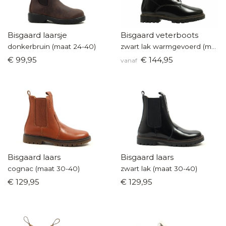
Bisgaard laarsje
Bisgaard veterboots
donkerbruin (maat 24-40)
zwart lak warmgevoerd (maat 30-40)
€ 99,95
€ 144,95
vanaf
Bisgaard laars
Bisgaard laars
cognac (maat 30-40)
zwart lak (maat 30-40)
€ 129,95
€ 129,95