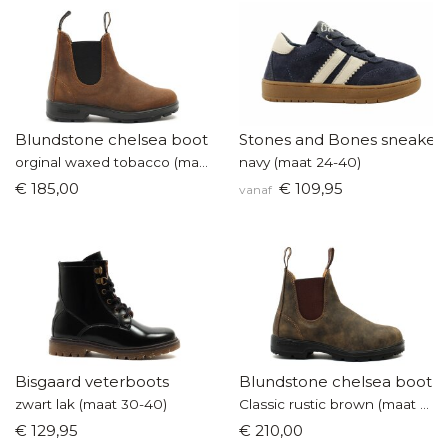
Blundstone chelsea boot
Stones and Bones sneaker
orginal waxed tobacco (maat 36-42)
navy (maat 24-40)
€ 185,00
€ 109,95
vanaf
Bisgaard veterboots
Blundstone chelsea boot
zwart lak (maat 30-40)
Classic rustic brown (maat 36-42)
€ 129,95
€ 210,00