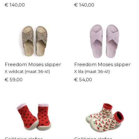
€ 140,00
€ 140,00
Freedom Moses slipper
Freedom Moses slipper
X wildcat (maat 36-41)
X lila (maat 36-41)
€ 59,00
€ 54,00