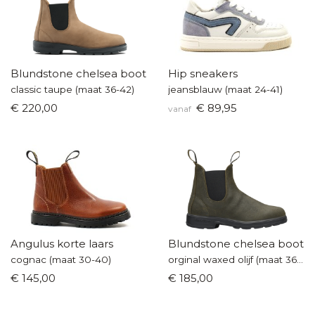
Blundstone chelsea boot
Hip sneakers
classic taupe (maat 36-42)
jeansblauw (maat 24-41)
€ 220,00
€ 89,95
vanaf
Angulus korte laars
Blundstone chelsea boot
cognac (maat 30-40)
orginal waxed olijf (maat 36-42)
€ 145,00
€ 185,00