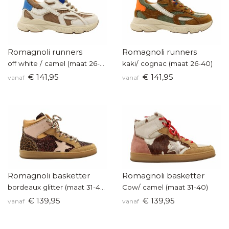
Romagnoli runners
Romagnoli runners
off white / camel (maat 26-40)
kaki/ cognac (maat 26-40)
€ 141,95
€ 141,95
vanaf
vanaf
Romagnoli basketter
Romagnoli basketter
bordeaux glitter (maat 31-40)
Cow/ camel (maat 31-40)
€ 139,95
€ 139,95
vanaf
vanaf