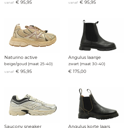
€ 95,95
€ 95,95
vanaf
vanaf
Naturino active
Angulus laarsje
beige/goud (maat 25-40)
zwart (maat 30-40)
€ 95,95
€ 175,00
vanaf
Saucony sneaker
Angulus korte laars