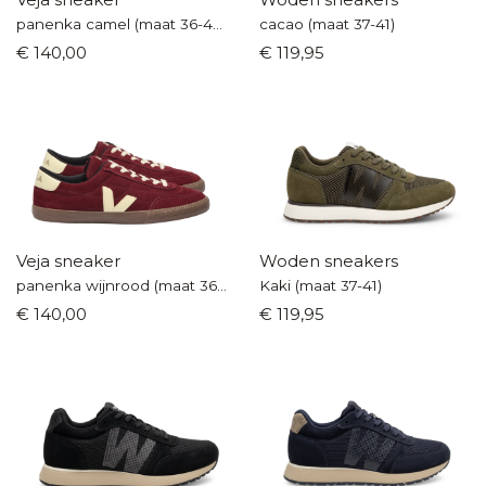
panenka camel (maat 36-40)
cacao (maat 37-41)
€ 140,00
€ 119,95
Veja sneaker
Woden sneakers
panenka wijnrood (maat 36-40)
Kaki (maat 37-41)
€ 140,00
€ 119,95