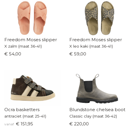
Freedom Moses slipper
Freedom Moses slipper
X zalm (maat 36-41)
X leo kaki (maat 36-41)
€ 54,00
€ 59,00
Ocra basketters
Blundstone chelsea boot
antraciet (maat 25-41)
Classic clay (maat 36-42)
€ 151,95
€ 220,00
vanaf