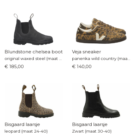
Blundstone chelsea boot
Veja sneaker
original waxed steel (maat 36-42)
panenka wild country (maat 36-40)
€ 185,00
€ 140,00
Bisgaard laarsje
Bisgaard laarsje
leopard (maat 24-40)
Zwart (maat 30-40)