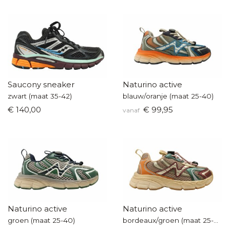
Saucony sneaker
Naturino active
zwart (maat 35-42)
blauw/oranje (maat 25-40)
€ 140,00
€ 99,95
vanaf
Naturino active
Naturino active
groen (maat 25-40)
bordeaux/groen (maat 25-40)