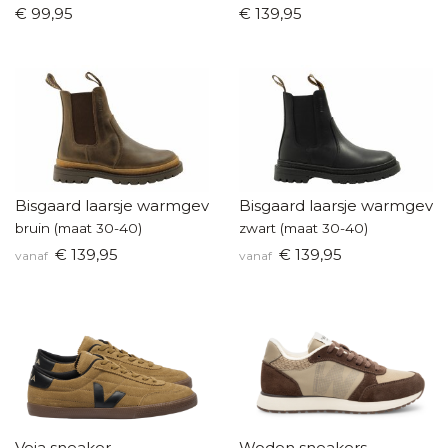
€ 99,95
€ 139,95
Bisgaard laarsje warmgevoerd
Bisgaard laarsje warmgevo
bruin (maat 30-40)
zwart (maat 30-40)
€ 139,95
€ 139,95
vanaf
vanaf
Veja sneaker
Woden sneakers