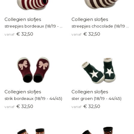
Collegien slofjes
Collegien slofjes
streepjes bordeaux (18/19 - 44/45)
streepjes chocolade (18/19 - 44/45)
€ 32,50
€ 32,50
vanaf
vanaf
Collegien slofjes
Collegien slofjes
strik bordeaux (18/19 - 44/45)
ster groen (18/19 - 44/45)
€ 32,50
€ 32,50
vanaf
vanaf