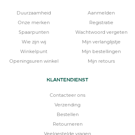
Duurzaamheid
Aanmelden
Onze merken
Registratie
Spaarpunten
Wachtwoord vergeten
Wie zijn wij
Mijn verlanglijstje
Winkelpunt
Mijn bestellingen
Openingsuren winkel
Mijn retours
KLANTENDIENST
Contacteer ons
Verzending
Bestellen
Retourneren
Veelgestelde vragen