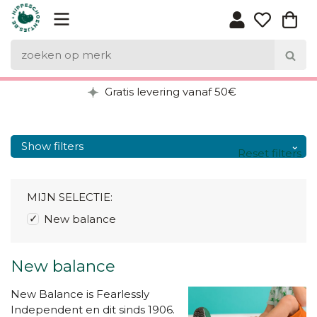
Gratis levering vanaf 50€
Show filters
Reset filters
MIJN SELECTIE:
New balance
New balance
New Balance is Fearlessly
Independent en dit sinds 1906.