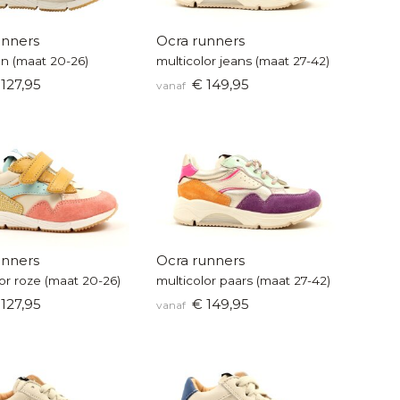
unners
Ocra runners
en (maat 20-26)
multicolor jeans (maat 27-42)
127,95
€ 149,95
vanaf
unners
Ocra runners
or roze (maat 20-26)
multicolor paars (maat 27-42)
127,95
€ 149,95
vanaf