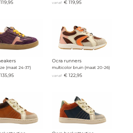
119,95
€ 119,95
vanaf
neakers
Ocra runners
oze (maat 24-37)
multicolor bruin (maat 20-26)
135,95
€ 122,95
vanaf