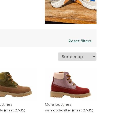
Reset filters
ottines
Ocra bottines
ki (maat 27-35)
wijnrood/glitter (maat 27-35)