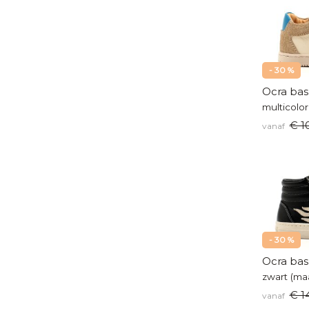
- 30 %
Ocra bas
€ 1
vanaf
- 30 %
Ocra bas
zwart (ma
€ 1
vanaf