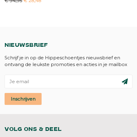
€ 94,95
€ 28,48
NIEUWSBRIEF
Schrijf je in op de Hippeschoentjes nieuwsbrief en
ontvang de leukste promoties en acties in je mailbox
Inschrijven
VOLG ONS & DEEL