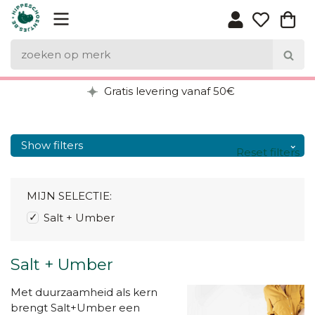
Gratis levering vanaf 50€
Show filters
Reset filters
MIJN SELECTIE:
Salt + Umber
Salt + Umber
Met duurzaamheid als kern
brengt Salt+Umber een