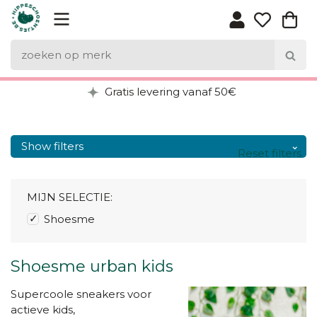
Gratis levering vanaf 50€
Show filters
Reset filters
MIJN SELECTIE:
Shoesme
Shoesme urban kids
Supercoole sneakers voor
actieve kids,