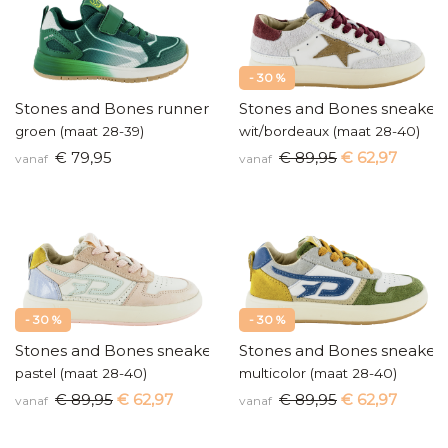
- 30 %
Stones and Bones runners
Stones and Bones sneaker
groen (maat 28-39)
wit/bordeaux (maat 28-40)
€ 79,95
€ 89,95
€ 62,97
vanaf
vanaf
- 30 %
- 30 %
Stones and Bones sneakers
Stones and Bones sneaker
pastel (maat 28-40)
multicolor (maat 28-40)
€ 89,95
€ 62,97
€ 89,95
€ 62,97
vanaf
vanaf