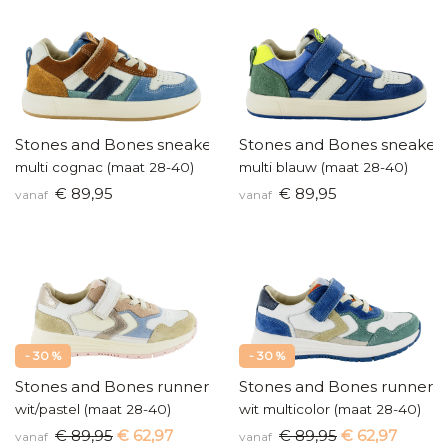
Stones and Bones sneakers
Stones and Bones sneaker
multi cognac (maat 28-40)
multi blauw (maat 28-40)
€ 89,95
€ 89,95
vanaf
vanaf
- 30 %
- 30 %
Stones and Bones runners
Stones and Bones runners
wit/pastel (maat 28-40)
wit multicolor (maat 28-40)
€ 89,95
€ 62,97
€ 89,95
€ 62,97
vanaf
vanaf