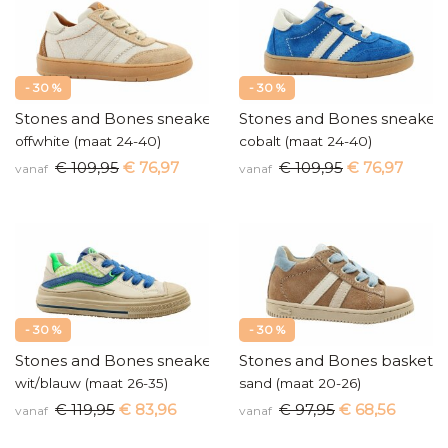
- 30 %
- 30 %
Stones and Bones sneakers
Stones and Bones sneaker
offwhite (maat 24-40)
cobalt (maat 24-40)
€ 109,95
€ 76,97
€ 109,95
€ 76,97
vanaf
vanaf
- 30 %
- 30 %
Stones and Bones sneakers
Stones and Bones baskette
wit/blauw (maat 26-35)
sand (maat 20-26)
€ 119,95
€ 83,96
€ 97,95
€ 68,56
vanaf
vanaf