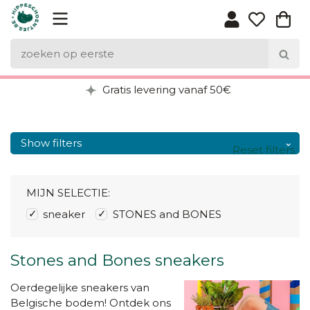
Gratis levering vanaf 50€
Show filters
Reset filters
MIJN SELECTIE:
sneaker
STONES and BONES
Stones and Bones sneakers
Oerdegelijke sneakers van
Belgische bodem! Ontdek ons