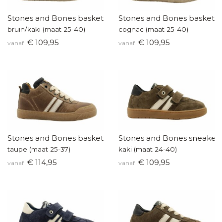
Stones and Bones basketters
Stones and Bones baskette
bruin/kaki (maat 25-40)
cognac (maat 25-40)
€ 109,95
€ 109,95
vanaf
vanaf
Stones and Bones basketter
Stones and Bones sneaker
taupe (maat 25-37)
kaki (maat 24-40)
€ 114,95
€ 109,95
vanaf
vanaf