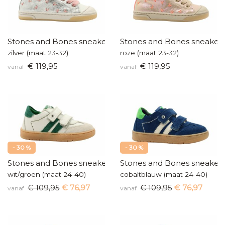
Stones and Bones sneakertjes
Stones and Bones sneakert
zilver (maat 23-32)
roze (maat 23-32)
€ 119,95
€ 119,95
vanaf
vanaf
- 30 %
- 30 %
Stones and Bones sneakers
Stones and Bones sneaker
wit/groen (maat 24-40)
cobaltblauw (maat 24-40)
€ 109,95
€ 76,97
€ 109,95
€ 76,97
vanaf
vanaf