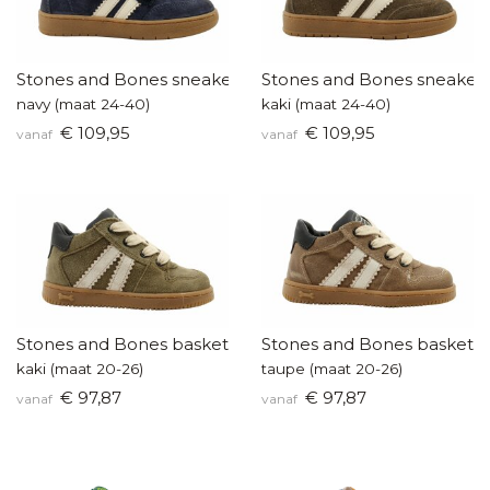
Stones and Bones sneakers
Stones and Bones sneaker
navy (maat 24-40)
kaki (maat 24-40)
€ 109,95
€ 109,95
vanaf
vanaf
Stones and Bones baskettertje
Stones and Bones baskette
kaki (maat 20-26)
taupe (maat 20-26)
€ 97,87
€ 97,87
vanaf
vanaf