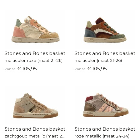
Stones and Bones baskettertje
Stones and Bones baskette
multicolor roze (maat 21-26)
multicolor (maat 21-26)
€ 105,95
€ 105,95
vanaf
vanaf
Stones and Bones basketters
Stones and Bones baskette
zachtgoud metallic (maat 24-34)
roze metallic (maat 24-34)