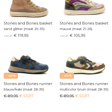
Stones and Bones basketters
Stones and Bones baskette
sand glitter (maat 25-35)
mauve (maat 21-26)
€ 119,95
€ 105,95
vanaf
vanaf
- 40 %
- 40 %
Stones and Bones runners
Stones and Bones runners
blauw/kaki (maat 28-39)
multicolor bruin (maat 28-39)
€ 89,95
€ 53,97
€ 89,95
€ 53,97