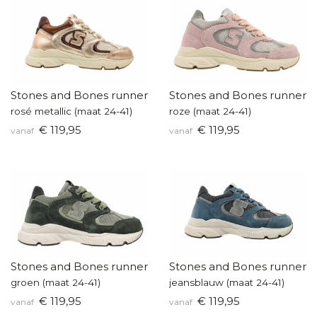
Stones and Bones runners
Stones and Bones runners
rosé metallic (maat 24-41)
roze (maat 24-41)
€ 119,95
€ 119,95
vanaf
vanaf
Stones and Bones runners
Stones and Bones runners
groen (maat 24-41)
jeansblauw (maat 24-41)
€ 119,95
€ 119,95
vanaf
vanaf