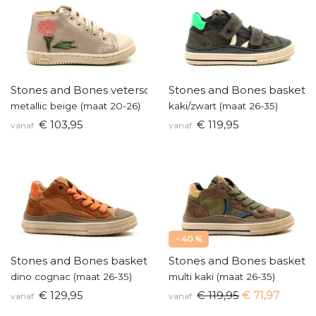
Stones and Bones veterschoentjes
Stones and Bones baskette
metallic beige (maat 20-26)
kaki/zwart (maat 26-35)
€ 103,95
€ 119,95
vanaf
vanaf
- 40 %
Stones and Bones basketters
Stones and Bones baskette
dino cognac (maat 26-35)
multi kaki (maat 26-35)
€ 129,95
€ 119,95
€ 71,97
vanaf
vanaf