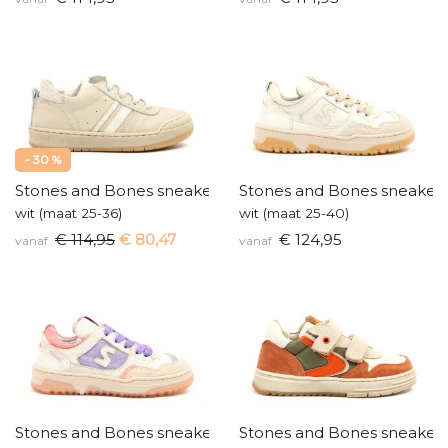
- 30 %
Stones and Bones sneakers
Stones and Bones sneaker
wit (maat 25-36)
wit (maat 25-40)
€ 114,95
€ 80,47
€ 124,95
vanaf
vanaf
Stones and Bones sneakers
Stones and Bones sneaker