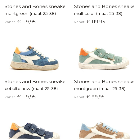
Stones and Bones sneakers
Stones and Bones sneaker
muntgroen (maat 25-38)
multicolor (maat 25-38)
€ 119,95
€ 119,95
vanaf
vanaf
Stones and Bones sneakers
Stones and Bones sneaker
cobaltblauw (maat 25-38)
muntgroen (maat 25-38)
€ 119,95
€ 99,95
vanaf
vanaf