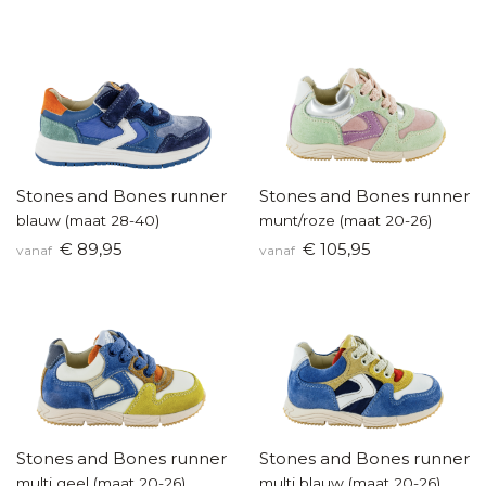
Stones and Bones runners
Stones and Bones runners
blauw (maat 28-40)
munt/roze (maat 20-26)
€ 89,95
€ 105,95
vanaf
vanaf
Stones and Bones runners
Stones and Bones runners
multi geel (maat 20-26)
multi blauw (maat 20-26)