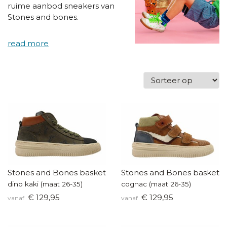
ruime aanbod sneakers van
Stones and bones.
Stones and Bones basketters
Stones and Bones baskette
dino kaki (maat 26-35)
cognac (maat 26-35)
€ 129,95
€ 129,95
vanaf
vanaf