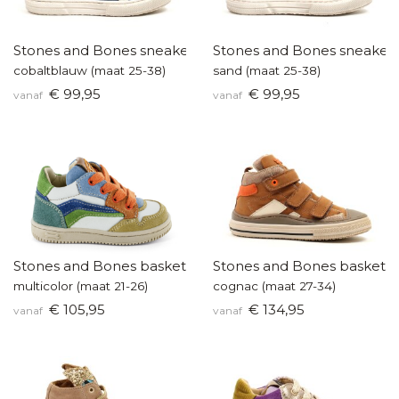
Stones and Bones sneakers
Stones and Bones sneaker
cobaltblauw (maat 25-38)
sand (maat 25-38)
€ 99,95
€ 99,95
vanaf
vanaf
Stones and Bones baskettertje
Stones and Bones baskette
multicolor (maat 21-26)
cognac (maat 27-34)
€ 105,95
€ 134,95
vanaf
vanaf