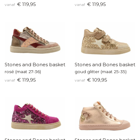
€ 119,95
€ 119,95
vanaf
vanaf
Stones and Bones basketters
Stones and Bones baskette
rosé (maat 27-36)
goud glitter (maat 25-35)
€ 119,95
€ 109,95
vanaf
vanaf