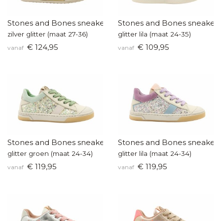
Stones and Bones sneakers
Stones and Bones sneaker
zilver glitter (maat 27-36)
glitter lila (maat 24-35)
€ 124,95
€ 109,95
vanaf
vanaf
Stones and Bones sneakers
Stones and Bones sneaker
glitter groen (maat 24-34)
glitter lila (maat 24-34)
€ 119,95
€ 119,95
vanaf
vanaf