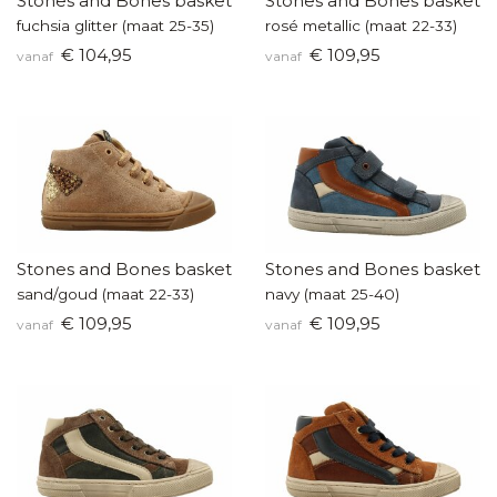
Stones and Bones basketters
Stones and Bones baskette
fuchsia glitter (maat 25-35)
rosé metallic (maat 22-33)
€ 104,95
€ 109,95
vanaf
vanaf
Stones and Bones basketters
Stones and Bones baskette
sand/goud (maat 22-33)
navy (maat 25-40)
€ 109,95
€ 109,95
vanaf
vanaf