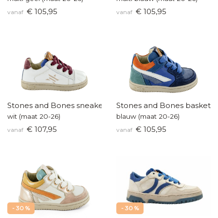
€ 105,95
€ 105,95
vanaf
vanaf
Stones and Bones sneakertje
Stones and Bones baskette
wit (maat 20-26)
blauw (maat 20-26)
€ 107,95
€ 105,95
vanaf
vanaf
- 30 %
- 30 %