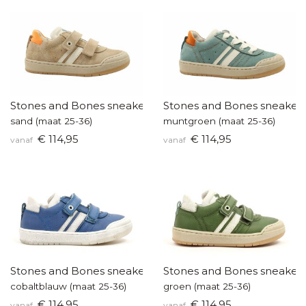
Stones and Bones sneakers
Stones and Bones sneaker
sand (maat 25-36)
muntgroen (maat 25-36)
€ 114,95
€ 114,95
vanaf
vanaf
Stones and Bones sneakers
Stones and Bones sneaker
cobaltblauw (maat 25-36)
groen (maat 25-36)
€ 114,95
€ 114,95
vanaf
vanaf