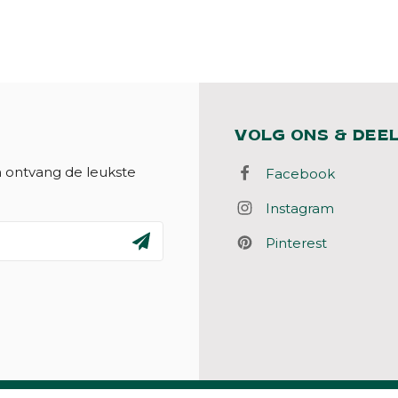
VOLG ONS & DEE
n ontvang de leukste
Facebook
Instagram
Pinterest