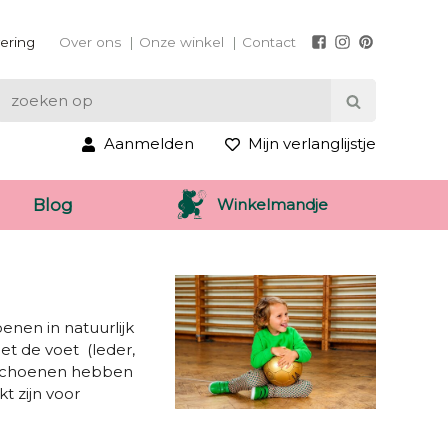
vering
Over ons
Onze winkel
Contact
Aanmelden
Mijn verlanglijstje
Winkelmandje
Blog
enen in natuurlijk
et de voet (leder,
derschoenen hebben
t zijn voor