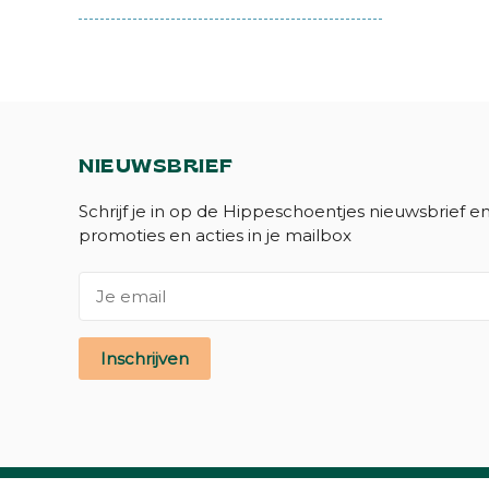
NIEUWSBRIEF
Schrijf je in op de Hippeschoentjes nieuwsbrief e
promoties en acties in je mailbox
Inschrijven