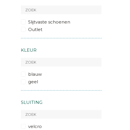
Slijtvaste schoenen
Outlet
KLEUR
blauw
geel
SLUITING
velcro