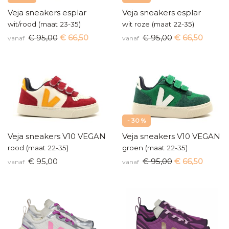
Veja sneakers esplar
Veja sneakers esplar
wit/rood (maat 23-35)
wit roze (maat 22-35)
€ 95,00
€ 66,50
€ 95,00
€ 66,50
vanaf
vanaf
- 30 %
Veja sneakers V10 VEGAN
Veja sneakers V10 VEGAN
rood (maat 22-35)
groen (maat 22-35)
€ 95,00
€ 95,00
€ 66,50
vanaf
vanaf