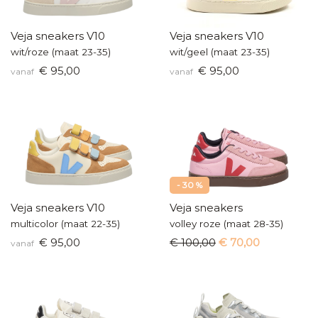
Veja sneakers V10
Veja sneakers V10
wit/roze (maat 23-35)
wit/geel (maat 23-35)
€ 95,00
€ 95,00
vanaf
vanaf
- 30 %
Veja sneakers V10
Veja sneakers
multicolor (maat 22-35)
volley roze (maat 28-35)
€ 95,00
€ 100,00
€ 70,00
vanaf