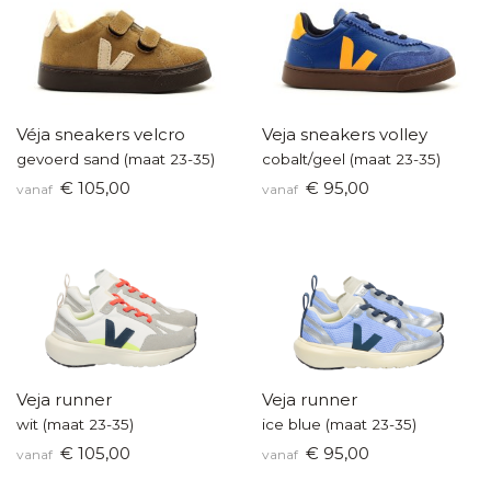
Véja sneakers velcro
Veja sneakers volley
gevoerd sand (maat 23-35)
cobalt/geel (maat 23-35)
€ 105,00
€ 95,00
vanaf
vanaf
Veja runner
Veja runner
wit (maat 23-35)
ice blue (maat 23-35)
€ 105,00
€ 95,00
vanaf
vanaf