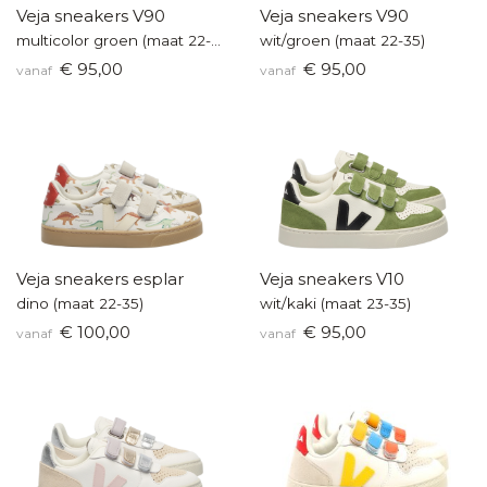
Veja sneakers V90
Veja sneakers V90
multicolor groen (maat 22-35)
wit/groen (maat 22-35)
€ 95,00
€ 95,00
vanaf
vanaf
Veja sneakers esplar
Veja sneakers V10
dino (maat 22-35)
wit/kaki (maat 23-35)
€ 100,00
€ 95,00
vanaf
vanaf