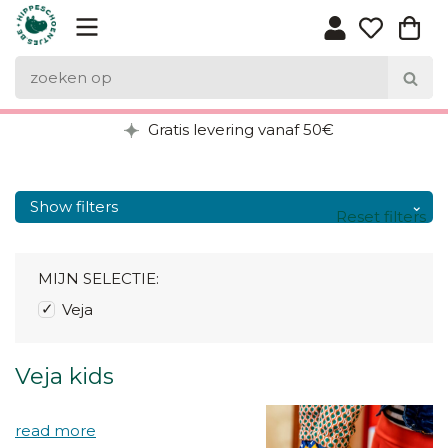
Gratis levering vanaf 50€
Show filters
Reset filters
MIJN SELECTIE:
Veja
Veja kids