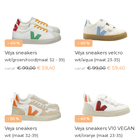
- 40 %
- 40 %
Véja sneakers
Véja sneakers velcro
wit/groen/rood(maat 32 - 39)
wit/aqua (maat 23-35)
€ 99,00
€ 59,40
€ 99,00
€ 59,40
vanaf
vanaf
- 50 %
- 40 %
Veja sneakers
Veja sneakers V10 VEGAN
wit (maat 32-39)
wit/oranje (maat 23-35)