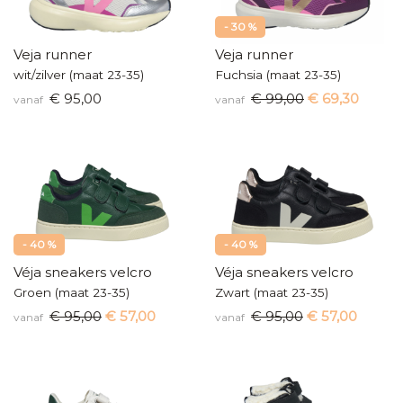
- 30 %
Veja runner
Veja runner
wit/zilver (maat 23-35)
Fuchsia (maat 23-35)
€ 95,00
€ 99,00
€ 69,30
vanaf
vanaf
- 40 %
- 40 %
Véja sneakers velcro
Véja sneakers velcro
Groen (maat 23-35)
Zwart (maat 23-35)
€ 95,00
€ 57,00
€ 95,00
€ 57,00
vanaf
vanaf