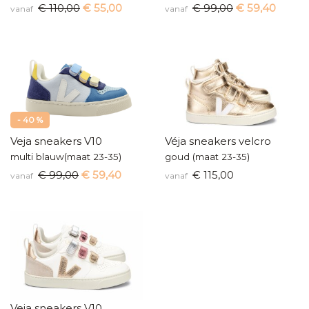
€ 110,00
€ 55,00
€ 99,00
€ 59,40
vanaf
vanaf
- 40 %
Veja sneakers V10
Véja sneakers velcro
multi blauw(maat 23-35)
goud (maat 23-35)
€ 99,00
€ 59,40
€ 115,00
vanaf
vanaf
Veja sneakers V10