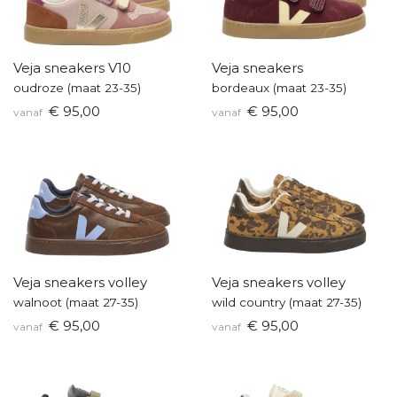
Veja sneakers V10
Veja sneakers
oudroze (maat 23-35)
bordeaux (maat 23-35)
€ 95,00
€ 95,00
vanaf
vanaf
Veja sneakers volley
Veja sneakers volley
walnoot (maat 27-35)
wild country (maat 27-35)
€ 95,00
€ 95,00
vanaf
vanaf