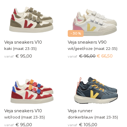
- 30 %
Veja sneakers V10
Veja sneakers V90
kaki (maat 23-35)
wit/geel/roze (maat 22-35)
€ 95,00
€ 95,00
€ 66,50
vanaf
vanaf
Veja sneakers V10
Veja runner
wit/rood (maat 23-35)
donkerblauw (maat 23-35)
€ 95,00
€ 105,00
vanaf
vanaf