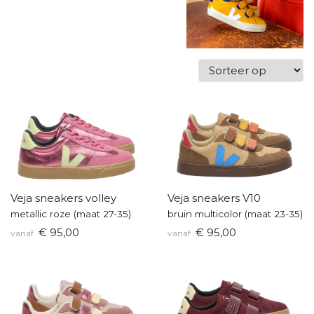
Veja sneakers volley
Veja sneakers V10
metallic roze (maat 27-35)
bruin multicolor (maat 23-35)
€ 95,00
€ 95,00
vanaf
vanaf