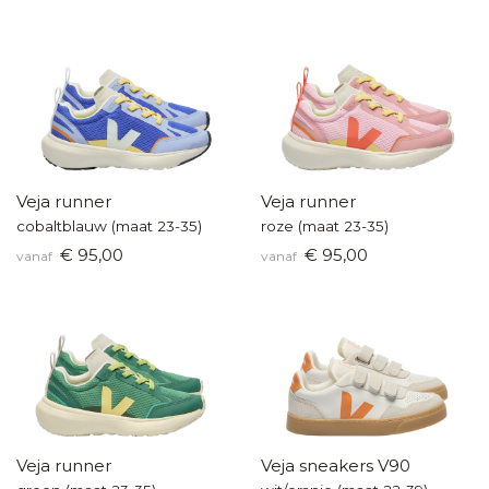
Veja runner
Veja runner
cobaltblauw (maat 23-35)
roze (maat 23-35)
€ 95,00
€ 95,00
vanaf
vanaf
Veja runner
Veja sneakers V90