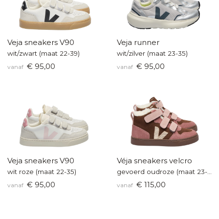
Veja sneakers V90
Veja runner
wit/zwart (maat 22-39)
wit/zilver (maat 23-35)
€ 95,00
€ 95,00
vanaf
vanaf
Veja sneakers V90
Véja sneakers velcro
wit roze (maat 22-35)
gevoerd oudroze (maat 23-35)
€ 95,00
€ 115,00
vanaf
vanaf