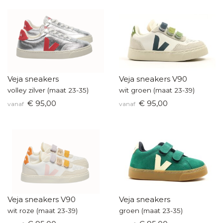
Veja sneakers
Veja sneakers V90
volley zilver (maat 23-35)
wit groen (maat 23-39)
€ 95,00
€ 95,00
vanaf
vanaf
Veja sneakers V90
Veja sneakers
wit roze (maat 23-39)
groen (maat 23-35)