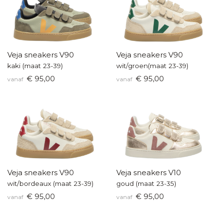
Veja sneakers V90
Veja sneakers V90
kaki (maat 23-39)
wit/groen(maat 23-39)
€ 95,00
€ 95,00
vanaf
vanaf
Veja sneakers V90
Veja sneakers V10
wit/bordeaux (maat 23-39)
goud (maat 23-35)
€ 95,00
€ 95,00
vanaf
vanaf