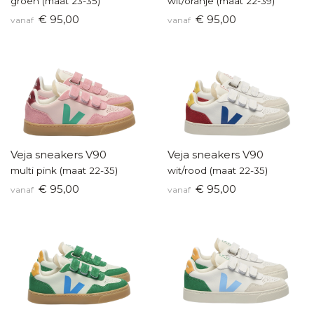
groen (maat 23-35)
wit/oranje (maat 22-39)
€ 95,00
€ 95,00
vanaf
vanaf
Veja sneakers V90
Veja sneakers V90
multi pink (maat 22-35)
wit/rood (maat 22-35)
€ 95,00
€ 95,00
vanaf
vanaf