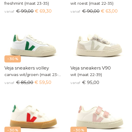
freshmint (maat 23-35)
wit roest (maat 22-35)
€ 99,00
€ 69,30
€ 90,00
€ 63,00
vanaf
vanaf
- 30 %
Veja sneakers volley
Veja sneakers V90
canvas wit/groen (maat 23-35)
wit (maat 22-39)
€ 85,00
€ 59,50
€ 95,00
vanaf
vanaf
- 30 %
- 30 %