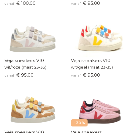
€ 100,00
€ 95,00
vanaf
vanaf
Veja sneakers V10
Veja sneakers V10
wit/roze (maat 23-35)
wit/geel (maat 23-35)
€ 95,00
€ 95,00
vanaf
vanaf
- 30 %
Veja sneakers V10
Veja sneakers