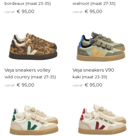
bordeaux (maat 23-35)
walnoot (maat 27-35)
€ 95,00
€ 95,00
vanaf
vanaf
Veja sneakers volley
Veja sneakers V90
wild country (maat 27-35)
kaki (maat 23-39)
€ 95,00
€ 95,00
vanaf
vanaf