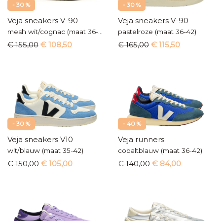
- 30 %
- 30 %
Veja sneakers V-90
Veja sneakers V-90
mesh wit/cognac (maat 36-42)
pastelroze (maat 36-42)
€ 155,00
€ 108,50
€ 165,00
€ 115,50
- 30 %
- 40 %
Veja sneakers V10
Veja runners
wit/blauw (maat 35-42)
cobaltblauw (maat 36-42)
€ 150,00
€ 105,00
€ 140,00
€ 84,00