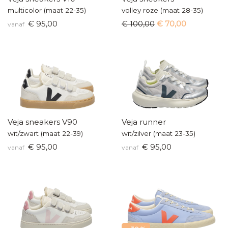
multicolor (maat 22-35)
volley roze (maat 28-35)
€ 95,00
€ 100,00
€ 70,00
vanaf
Veja sneakers V90
Veja runner
wit/zwart (maat 22-39)
wit/zilver (maat 23-35)
€ 95,00
€ 95,00
vanaf
vanaf