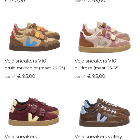
€ 140,00
€ 95,00
vanaf
Veja sneakers V10
Veja sneakers V10
bruin multicolor (maat 23-35)
oudroze (maat 23-35)
€ 95,00
€ 95,00
vanaf
vanaf
Veja sneakers
Veja sneakers volley