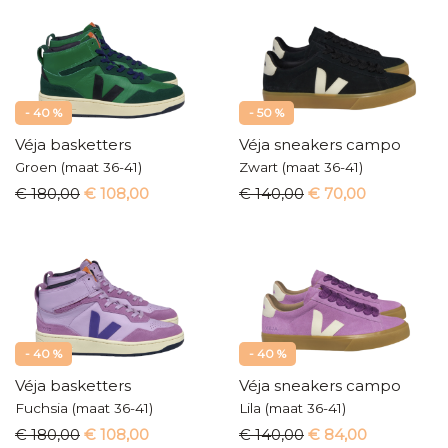
- 40 %
- 50 %
Véja basketters
Véja sneakers campo
Groen (maat 36-41)
Zwart (maat 36-41)
€ 180,00
€ 108,00
€ 140,00
€ 70,00
- 40 %
- 40 %
Véja basketters
Véja sneakers campo
Fuchsia (maat 36-41)
Lila (maat 36-41)
€ 180,00
€ 108,00
€ 140,00
€ 84,00