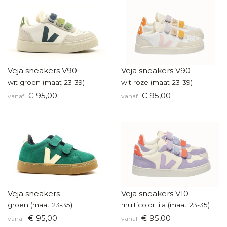
Veja sneakers V90
Veja sneakers V90
wit groen (maat 23-39)
wit roze (maat 23-39)
€ 95,00
€ 95,00
vanaf
vanaf
Veja sneakers
Veja sneakers V10
groen (maat 23-35)
multicolor lila (maat 23-35)
€ 95,00
€ 95,00
vanaf
vanaf