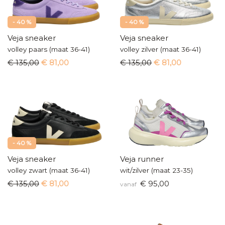
- 40 %
- 40 %
Veja sneaker
Veja sneaker
volley paars (maat 36-41)
volley zilver (maat 36-41)
€ 135,00
€ 81,00
€ 135,00
€ 81,00
- 40 %
Veja sneaker
Veja runner
volley zwart (maat 36-41)
wit/zilver (maat 23-35)
€ 135,00
€ 81,00
€ 95,00
vanaf