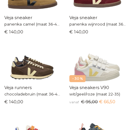
Veja sneaker
Veja sneaker
panenka camel (maat 36-40)
panenka wijnrood (maat 36-40)
€ 140,00
€ 140,00
- 30 %
Veja runners
Veja sneakers V90
chocoladebruin (maat 36-40)
wit/geel/roze (maat 22-35)
€ 140,00
€ 95,00
€ 66,50
vanaf