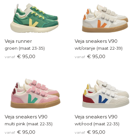
Veja runner
Veja sneakers V90
groen (maat 23-35)
wit/oranje (maat 22-39)
€ 95,00
€ 95,00
vanaf
vanaf
Veja sneakers V90
Veja sneakers V90
multi pink (maat 22-35)
wit/rood (maat 22-35)
€ 95,00
€ 95,00
vanaf
vanaf