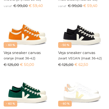
€ 99,00
€ 59,40
€ 99,00
€ 59,40
vanaf
vanaf
- 60 %
- 50 %
Veja sneaker canvas
Veja sneaker canvas
oranje (maat 36-42)
zwart VEGAN (maat 36-42)
€ 125,00
€ 50,00
€ 125,00
€ 62,50
- 60 %
- 60 %