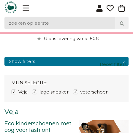
Gratis levering vanaf 50€
Show filters
Reset filters
MIJN SELECTIE:
Veja
lage sneaker
veterschoen
Veja
Eco kinderschoenen met
oog voor fashion!