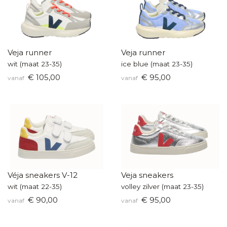
Veja runner
Veja runner
wit (maat 23-35)
ice blue (maat 23-35)
€ 105,00
€ 95,00
vanaf
vanaf
Véja sneakers V-12
Veja sneakers
wit (maat 22-35)
volley zilver (maat 23-35)
€ 90,00
€ 95,00
vanaf
vanaf