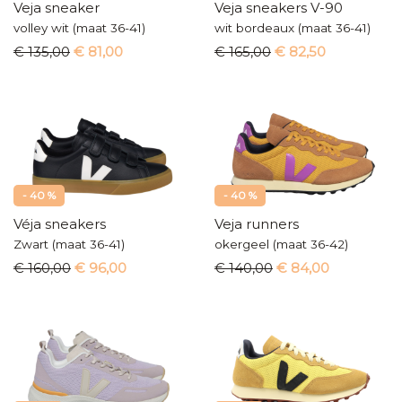
Veja sneaker
Veja sneakers V-90
volley wit (maat 36-41)
wit bordeaux (maat 36-41)
€ 135,00
€ 81,00
€ 165,00
€ 82,50
- 40 %
- 40 %
Véja sneakers
Veja runners
Zwart (maat 36-41)
okergeel (maat 36-42)
€ 160,00
€ 96,00
€ 140,00
€ 84,00