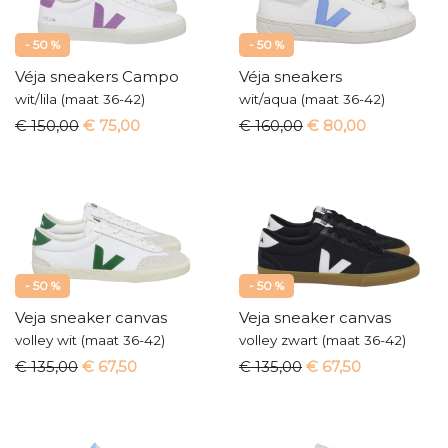
- 50 %
- 50 %
Véja sneakers Campo
Véja sneakers
wit/lila (maat 36-42)
wit/aqua (maat 36-42)
€ 150,00
€ 75,00
€ 160,00
€ 80,00
- 50 %
- 50 %
Veja sneaker canvas
Veja sneaker canvas
volley wit (maat 36-42)
volley zwart (maat 36-42)
€ 135,00
€ 67,50
€ 135,00
€ 67,50