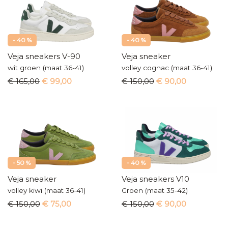
- 40 %
- 40 %
Veja sneakers V-90
Veja sneaker
wit groen (maat 36-41)
volley cognac (maat 36-41)
€ 165,00
€ 99,00
€ 150,00
€ 90,00
- 50 %
- 40 %
Veja sneaker
Veja sneakers V10
volley kiwi (maat 36-41)
Groen (maat 35-42)
€ 150,00
€ 75,00
€ 150,00
€ 90,00