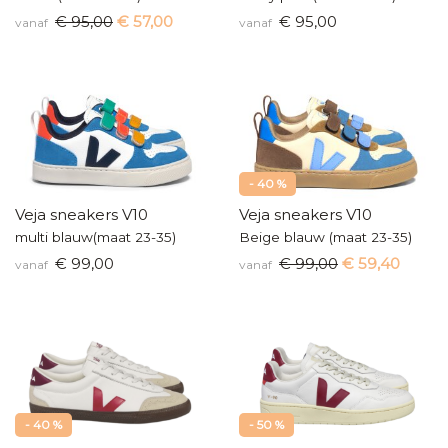
€ 95,00
€ 57,00
€ 95,00
vanaf
vanaf
- 40 %
Veja sneakers V10
Veja sneakers V10
multi blauw(maat 23-35)
Beige blauw (maat 23-35)
€ 99,00
€ 99,00
€ 59,40
vanaf
vanaf
- 40 %
- 50 %