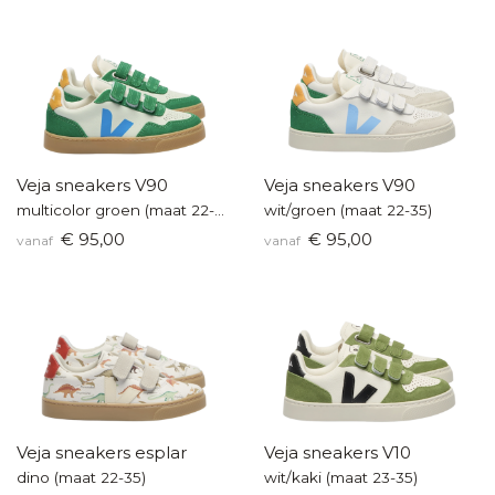
Veja sneakers V90
Veja sneakers V90
multicolor groen (maat 22-35)
wit/groen (maat 22-35)
€ 95,00
€ 95,00
vanaf
vanaf
Veja sneakers esplar
Veja sneakers V10
dino (maat 22-35)
wit/kaki (maat 23-35)