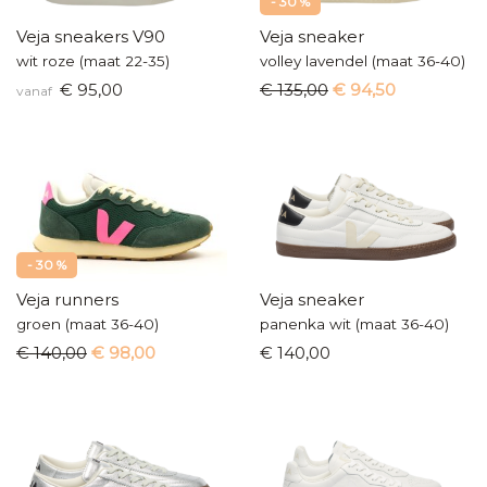
- 30 %
Veja sneakers V90
Veja sneaker
wit roze (maat 22-35)
volley lavendel (maat 36-40)
€ 95,00
€ 135,00
€ 94,50
vanaf
- 30 %
Veja runners
Veja sneaker
groen (maat 36-40)
panenka wit (maat 36-40)
€ 140,00
€ 98,00
€ 140,00