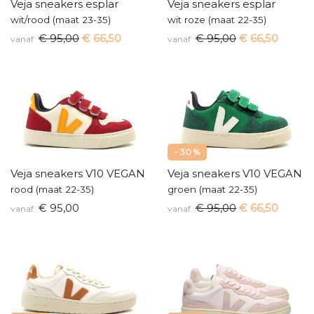
Veja sneakers esplar
Veja sneakers esplar
wit/rood (maat 23-35)
wit roze (maat 22-35)
€ 95,00
€ 66,50
€ 95,00
€ 66,50
vanaf
vanaf
- 30 %
Veja sneakers V10 VEGAN
Veja sneakers V10 VEGAN
rood (maat 22-35)
groen (maat 22-35)
€ 95,00
€ 95,00
€ 66,50
vanaf
vanaf