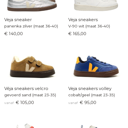
Veja sneaker
Veja sneakers
panenka zilver (maat 36-40)
V-90 wit (maat 36-40)
€ 140,00
€ 165,00
Véja sneakers velcro
Veja sneakers volley
gevoerd sand (maat 23-35)
cobalt/geel (maat 23-35)
€ 105,00
€ 95,00
vanaf
vanaf