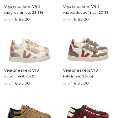
Veja sneakers V90
Veja sneakers V90
wit/groen(maat 23-39)
wit/bordeaux (maat 23-39)
€ 95,00
€ 95,00
vanaf
vanaf
Veja sneakers V10
Veja sneakers V10
goud (maat 23-35)
kaki (maat 23-35)
€ 95,00
€ 95,00
vanaf
vanaf