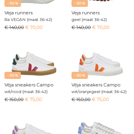
- 50 %
- 50 %
Veja runners
Veja runners
lila VEGAN (maat 36-42)
geel (maat 36-42)
€ 140,00
€ 70,00
€ 140,00
€ 70,00
- 50 %
- 50 %
Véja sneakers Campo
Véja sneakers Campo
wit/rood (maat 36-42)
wit/oranjegeel (maat 36-42)
€ 150,00
€ 75,00
€ 150,00
€ 75,00