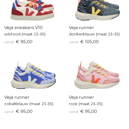
Veja sneakers V10
Veja runner
wit/rood (maat 23-35)
donkerblauw (maat 23-35)
€ 95,00
€ 105,00
vanaf
vanaf
Veja runner
Veja runner
cobaltblauw (maat 23-35)
roze (maat 23-35)
€ 95,00
€ 95,00
vanaf
vanaf