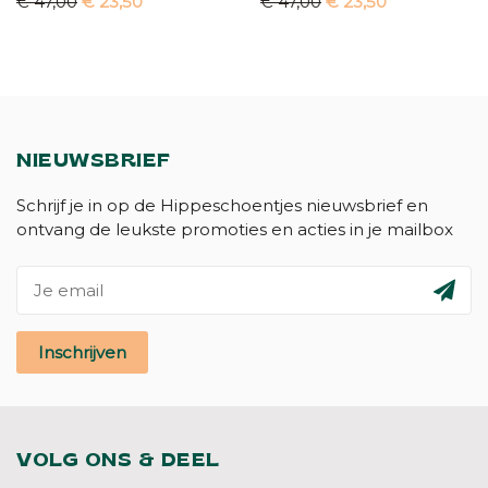
€ 47,00
€ 23,50
€ 47,00
€ 23,50
NIEUWSBRIEF
Schrijf je in op de Hippeschoentjes nieuwsbrief en
ontvang de leukste promoties en acties in je mailbox
Inschrijven
VOLG ONS & DEEL