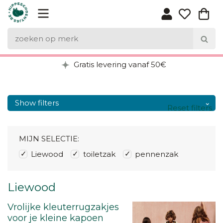
Gratis levering vanaf 50€
Show filters
Reset filters
MIJN SELECTIE:
Liewood
toiletzak
pennenzak
Liewood
Vrolijke kleuterrugzakjes
voor je kleine kapoen