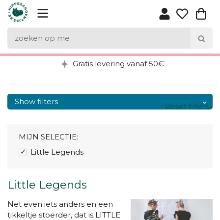
Gratis levering vanaf 50€
Show filters
Reset filters
MIJN SELECTIE:
Little Legends
Little Legends
Net even iets anders en een
tikkeltje stoerder, dat is LITTLE