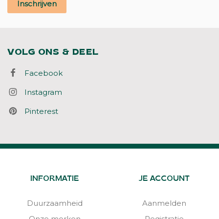
Inschrijven
VOLG ONS & DEEL
Facebook
Instagram
Pinterest
INFORMATIE
JE ACCOUNT
Duurzaamheid
Aanmelden
Onze merken
Registratie