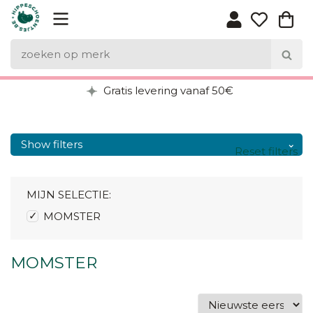
Gratis levering vanaf 50€
Show filters
Reset filters
MIJN SELECTIE:
MOMSTER
MOMSTER