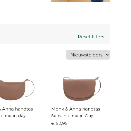
Reset filters
 Anna handtas
Monk & Anna handtas
alf moon clay
Soma half moon Clay
5
€ 52,95