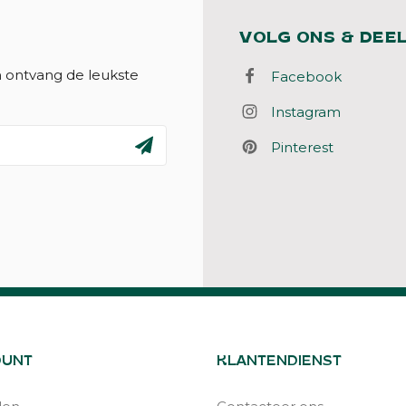
VOLG ONS & DEE
n ontvang de leukste
Facebook
Instagram
Pinterest
OUNT
KLANTENDIENST