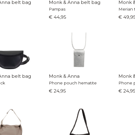
nna belt bag
Monk & Anna belt bag
Monk &
Pampas
Merian 
€ 44,95
€ 49,9
nna belt bag
Monk & Anna
Monk 
ack
Phone pouch hematite
Phone p
€ 24,95
€ 24,9