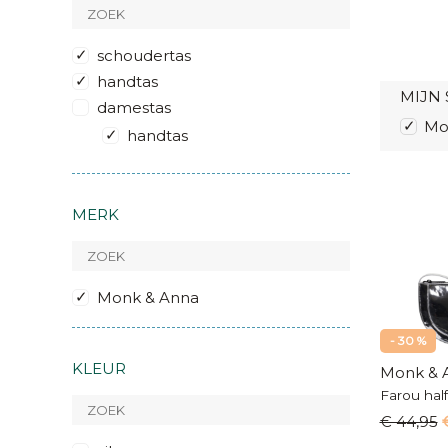
schoudertas
handtas
MIJN 
damestas
Mo
handtas
MERK
Monk & Anna
- 30 %
KLEUR
Monk & 
Farou half
€ 44,95