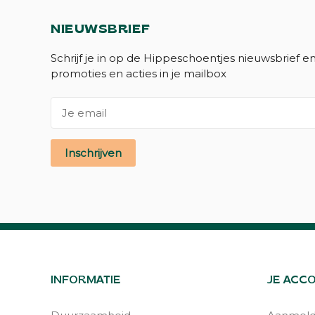
NIEUWSBRIEF
Schrijf je in op de Hippeschoentjes nieuwsbrief e
promoties en acties in je mailbox
Inschrijven
INFORMATIE
JE ACC