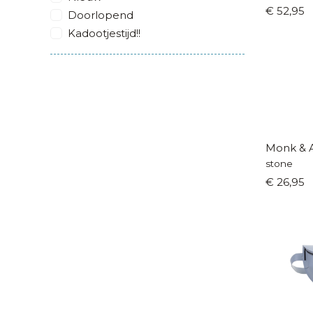
€ 52,95
Doorlopend
Kadootjestijd!!
Monk & 
stone
€ 26,95