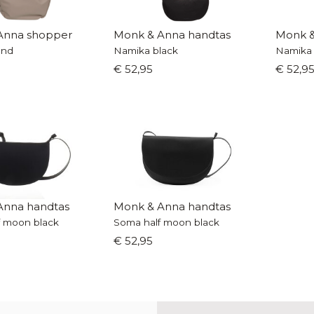
Anna shopper
Monk & Anna handtas
Monk &
and
Namika black
Namika 
€ 52,95
€ 52,9
Anna handtas
Monk & Anna handtas
f moon black
Soma half moon black
€ 52,95