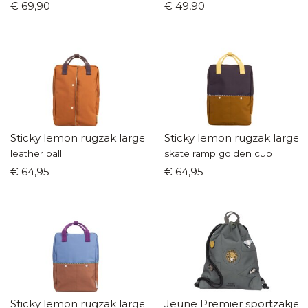
€ 69,90
€ 49,90
Sticky lemon rugzak large
Sticky lemon rugzak large
leather ball
skate ramp golden cup
€ 64,95
€ 64,95
Sticky lemon rugzak large
Jeune Premier sportzakje