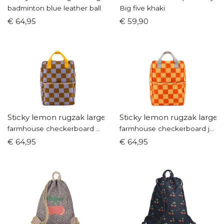
badminton blue leather ball
Big five khaki
€ 64,95
€ 59,90
Sticky lemon rugzak large
Sticky lemon rugzak large
farmhouse checkerboard purple
farmhouse checkerboard jam
€ 64,95
€ 64,95