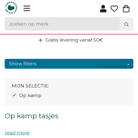
Gratis levering vanaf 50€
Show filters
Reset filters
MIJN SELECTIE:
Op kamp
Op kamp tasjes