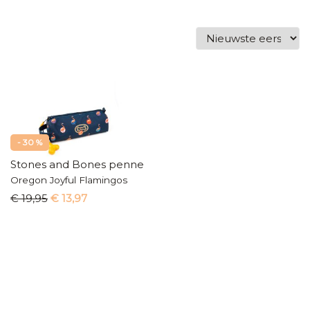
- 30 %
Stones and Bones pennenzak
Oregon Joyful Flamingos
€ 19,95
€ 13,97