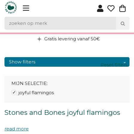
Gratis levering vanaf 50€
Show filters
Reset filters
MIJN SELECTIE:
joyful flamingos
Stones and Bones joyful flamingos