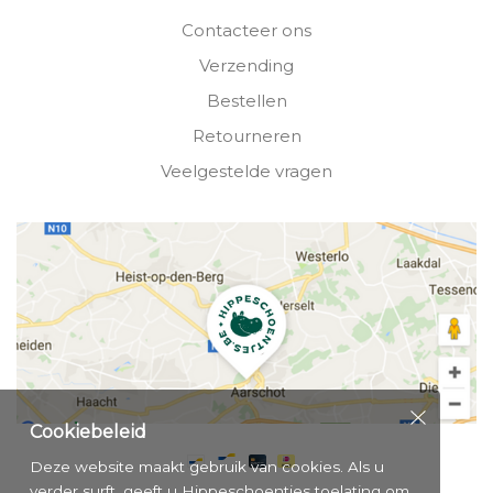
Contacteer ons
Verzending
Bestellen
Retourneren
Veelgestelde vragen
Cookiebeleid
Deze website maakt gebruik van cookies. Als u
verder surft, geeft u Hippeschoentjes toelating om