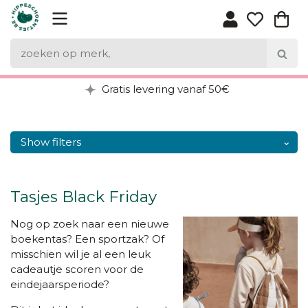
Gratis levering vanaf 50€
Show filters
Tasjes Black Friday
Nog op zoek naar een nieuwe
boekentas? Een sportzak? Of
misschien wil je al een leuk
cadeautje scoren voor de
eindejaarsperiode?