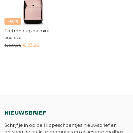
- 60 %
Tretron rugzak mini
oudroze
€ 59,95
€ 23,98
NIEUWSBRIEF
Schrijf je in op de Hippeschoentjes nieuwsbrief en
ontvang de leukste promoties en acties in je mailbox