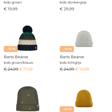
kids groen
kids donkergrijs
€ 19,99
€ 29,99
- 30 %
- 40 %
Barts Beanie
Barts Beanie
kids groen/blauw
kids lichtgrijs
€ 24,99
€ 17,49
€ 24,99
€ 14,99
- 40 %