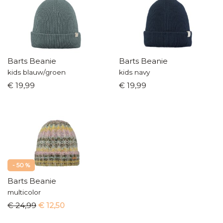
Barts Beanie
Barts Beanie
kids blauw/groen
kids navy
€ 19,99
€ 19,99
- 50 %
Barts Beanie
multicolor
€ 24,99
€ 12,50