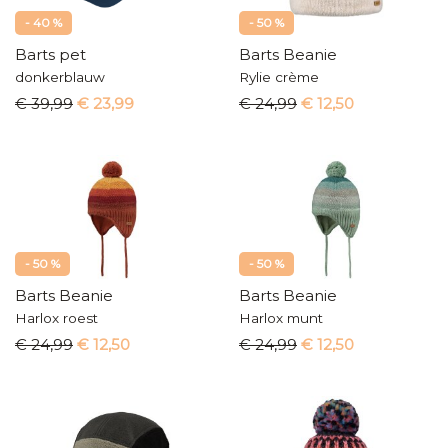
- 40 %
- 50 %
Barts pet
Barts Beanie
donkerblauw
Rylie crème
€ 39,99
€ 23,99
€ 24,99
€ 12,50
- 50 %
- 50 %
Barts Beanie
Barts Beanie
Harlox roest
Harlox munt
€ 24,99
€ 12,50
€ 24,99
€ 12,50