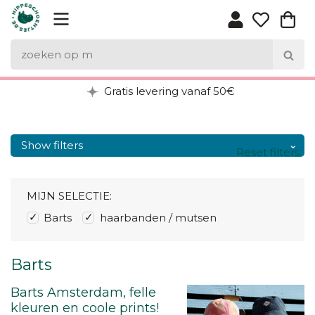
Gratis levering vanaf 50€
Show filters
Reset filters
MIJN SELECTIE:
Barts
haarbanden / mutsen
Barts
Barts Amsterdam, felle
kleuren en coole prints!