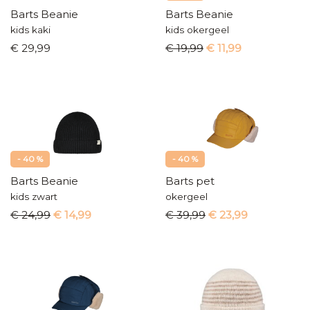
Barts Beanie
Barts Beanie
kids kaki
kids okergeel
€ 29,99
€ 19,99
€ 11,99
- 40 %
- 40 %
Barts Beanie
Barts pet
kids zwart
okergeel
€ 24,99
€ 14,99
€ 39,99
€ 23,99