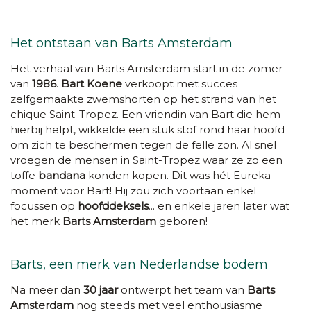
Het ontstaan van Barts Amsterdam
Het verhaal van Barts Amsterdam start in de zomer
van
1986
.
Bart Koene
verkoopt met succes
zelfgemaakte zwemshorten op het strand van het
chique Saint-Tropez. Een vriendin van Bart die hem
hierbij helpt, wikkelde een stuk stof rond haar hoofd
om zich te beschermen tegen de felle zon. Al snel
vroegen de mensen in Saint-Tropez waar ze zo een
toffe
bandana
konden kopen. Dit was hét Eureka
moment voor Bart! Hij zou zich voortaan enkel
focussen op
hoofddeksels
... en enkele jaren later wat
het merk
Barts Amsterdam
geboren!
Barts, een merk van Nederlandse bodem
Na meer dan
30 jaar
ontwerpt het team van
Barts
Amsterdam
nog steeds met veel enthousiasme