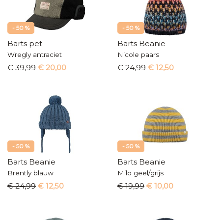
- 50 %
- 50 %
Barts pet
Barts Beanie
Wregly antraciet
Nicole paars
€ 39,99
€ 20,00
€ 24,99
€ 12,50
- 50 %
- 50 %
Barts Beanie
Barts Beanie
Brently blauw
Milo geel/grijs
€ 24,99
€ 12,50
€ 19,99
€ 10,00